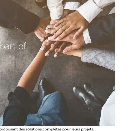
en proposant des solutions complètes pour leurs projets.