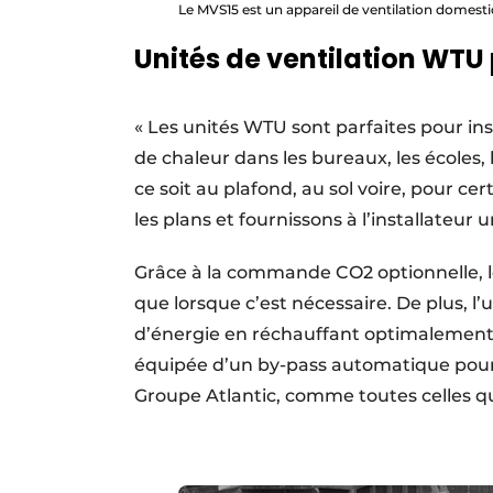
Le MVS15 est un appareil de ventilation domest
Unités de ventilation WT
« Les unités WTU sont parfaites pour ins
de chaleur dans les bureaux, les écoles, 
ce soit au plafond, au sol voire, pour cert
les plans et fournissons à l’installateur 
Grâce à la commande CO2 optionnelle, l
que lorsque c’est nécessaire. De plus, l’
d’énergie en réchauffant optimalement l
équipée d’un by-pass automatique pour 
Groupe Atlantic, comme toutes celles q