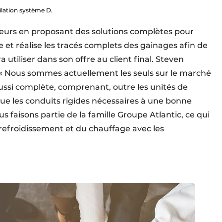
ilation système D.
llateurs en proposant des solutions complètes pour
le et réalise les tracés complets des gainages afin de
 utiliser dans son offre au client final. Steven
 : « Nous sommes actuellement les seuls sur le marché
aussi complète, comprenant, outre les unités de
 que les conduits rigides nécessaires à une bonne
ous faisons partie de la famille Groupe Atlantic, ce qui
u refroidissement et du chauffage avec les