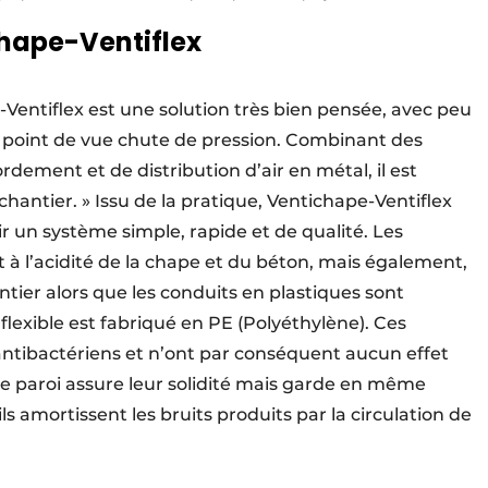
chape-Ventiflex
Ventiflex est une solution très bien pensée, avec peu
u point de vue chute de pression. Combinant des
rdement et de distribution d’air en métal, il est
chantier. » Issu de la pratique, Ventichape-Ventiflex
r un système simple, rapide et de qualité. Les
 à l’acidité de la chape et du béton, mais également,
ntier alors que les conduits en plastiques sont
lexible est fabriqué en PE (Polyéthylène). Ces
 antibactériens et n’ont par conséquent aucun effet
uble paroi assure leur solidité mais garde en même
s amortissent les bruits produits par la circulation de