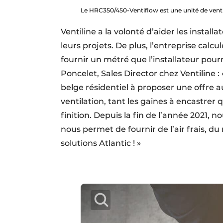
Le HRC350/450-Ventiflow est une unité de vent
Ventiline a la volonté d’aider les insta
leurs projets. De plus, l’entreprise calcu
fournir un métré que l’installateur pourra
Poncelet, Sales Director chez Ventiline
belge résidentiel à proposer une offre 
ventilation, tant les gaines à encastrer
finition. Depuis la fin de l’année 2021, n
nous permet de fournir de l’air frais, d
solutions Atlantic ! »