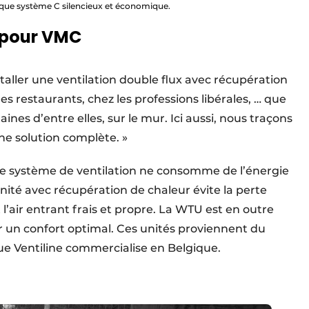
ique système C silencieux et économique.
U pour VMC
taller une ventilation double flux avec récupération
les restaurants, chez les professions libérales, … que
aines d’entre elles, sur le mur. Ici aussi, nous traçons
une solution complète. »
e système de ventilation ne consomme de l’énergie
unité avec récupération de chaleur évite la perte
’air entrant frais et propre. La WTU est en outre
un confort optimal. Ces unités proviennent du
ue Ventiline commercialise en Belgique.