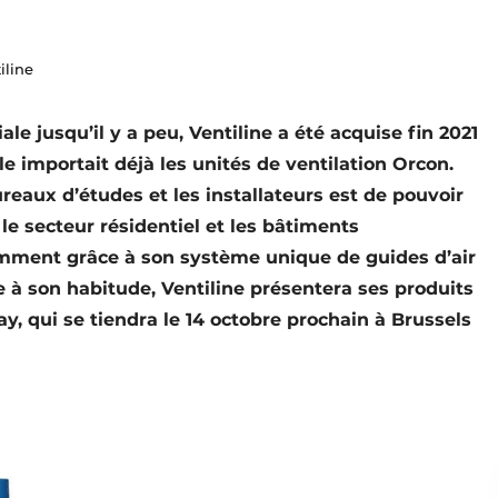
iline
le jusqu’il y a peu, Ventiline a été acquise fin 2021
lle importait déjà les unités de ventilation Orcon.
reaux d’études et les installateurs est de pouvoir
e secteur résidentiel et les bâtiments
mment grâce à son système unique de guides d’air
à son habitude, Ventiline présentera ses produits
y, qui se tiendra le 14 octobre prochain à Brussels