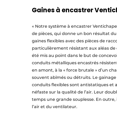
Gaines à encastrer Venti
« Notre système à encastrer Ventichape-
de pièces, qui donne un bon résultat d
gaines flexibles avec des pièces de racco
particulièrement résistant aux aléas de 
été mis au point dans le but de concevoi
conduits métalliques encastrés résistent
en amont, à la « force brutale » d’un cha
souvent abîmés ou détruits. Le gainage f
conduits flexibles sont antistatiques et
néfaste sur la qualité de l’air. Leur do
temps une grande souplesse. En outre, il
l’air et du ventilateur.