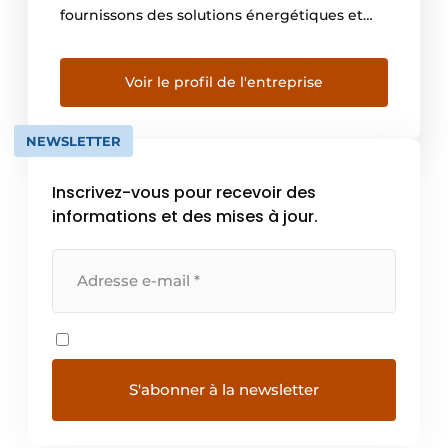
fournissons des solutions énergétiques et
d’automatismes numériques pour l’efficacité
énergétique et le développement durable.
Grâce à nos technologies uniques de gestion
Voir le profil de l'entreprise
de l’énergie, d’automatismes en temps réel,
de logiciels et de services, nous proposons
NEWSLETTER
des solutions intégrées […]
Inscrivez-vous pour recevoir des
informations et des mises à jour.