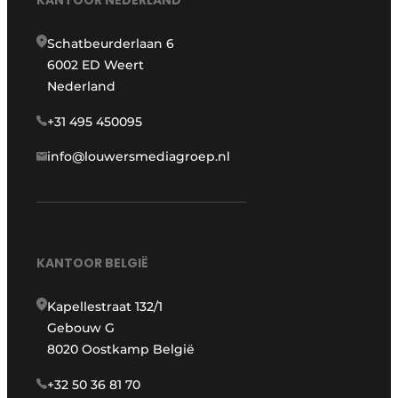
KANTOOR NEDERLAND
Schatbeurderlaan 6
6002 ED Weert
Nederland
+31 495 450095
info@louwersmediagroep.nl
KANTOOR BELGIË
Kapellestraat 132/1
Gebouw G
8020 Oostkamp België
+32 50 36 81 70