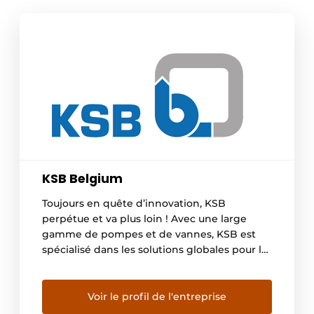
KSB Belgium
Toujours en quête d’innovation, KSB
perpétue et va plus loin ! Avec une large
gamme de pompes et de vannes, KSB est
spécialisé dans les solutions globales pour la
plupart des applications. Tout au long du
cycle de vie de votre installation, vous
pouvez compter sur des conseils techniques
Voir le profil de l'entreprise
judicieux, une automatisation intelligente et