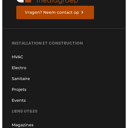
Vragen? Neem contact op
INSTALLATION ET CONSTRUCTION
HVAC
Electro
Sanitaire
Projets
Events
LIENS UTILES
Magazines