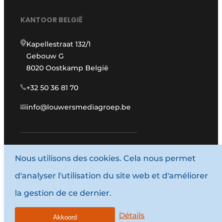
KANTOOR BELGIË
Kapellestraat 132/1
Gebouw G
8020 Oostkamp België
+32 50 36 81 70
info@louwersmediagroep.be
www.louwersmediagroep.com
Nous utilisons des cookies. Cela nous permet
d'analyser l'utilisation du site web et d'améliorer
© 1987 - 2026 Louwersmediagroep.
la gestion de ce dernier.
Termes et conditions
Privacy / Cookie statement
Détails
Akkoord