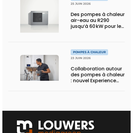
25 JUIN 2026
Des pompes à chaleur
air-eau au R290
jusqu’à 60 kW pour le
marché tertiaire
POMPES À CHALEUR
23 JUIN 2026
Collaboration autour
des pompes à chaleur
: nouvel Experience
Center et programme
de formation