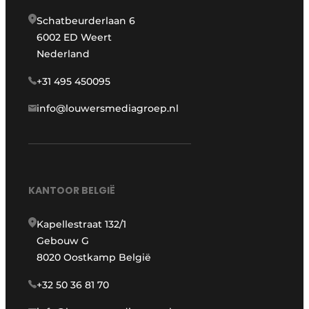
Schatbeurderlaan 6
6002 ED Weert
Nederland
+31 495 450095
info@louwersmediagroep.nl
KANTOOR BELGIË
Kapellestraat 132/1
Gebouw G
8020 Oostkamp België
+32 50 36 81 70