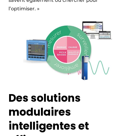
savent également où chercher pour
l’optimiser. »
Des solutions
modulaires
intelligentes et