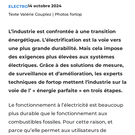
14 octobre 2024
ELECTRO
S’inscrire à l’événement
Texte Valérie Couplez | Photos fortop
S’inscrire
Termes et conditions
L’industrie est confrontée à une transition
Video’s
énergétique. L’électrification est la voie vers
une plus grande durabilité. Mais cela impose
des exigences plus élevées aux systèmes
électriques. Grâce à des solutions de mesure,
de surveillance et d’amélioration, les experts
techniques de fortop mettent l’industrie sur la
voie de l’ « énergie parfaite » en trois étapes.
Le fonctionnement à l’électricité est beaucoup
plus durable que le fonctionnement aux
combustibles fossiles. Pour cette raison, et
parce qu’elle permet aux utilisateurs de