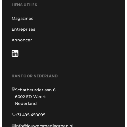
LIENS UTILES
Magazines
Entreprises
Annoncer
KANTOOR NEDERLAND
Schatbeurderlaan 6
6002 ED Weert
Nederland
+31 495 450095
info@louwersmediagroep.nl