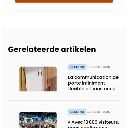
Gerelateerde artikelen
ELECTRO
16 JUILLET 2026
La communication de
porte infiniment
flexible et sans aucun
composant d’armoire
ELECTRO
15 JUILLET 2026
« Avec 10 000 visiteurs,
nous confirmons