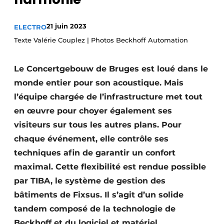
S’inscrire à l’événement
21 juin 2023
ELECTRO
S’inscrire
Texte Valérie Couplez | Photos Beckhoff Automation
Termes et conditions
Video’s
Le Concertgebouw de Bruges est loué dans le
monde entier pour son acoustique. Mais
l’équipe chargée de l’infrastructure met tout
en œuvre pour choyer également ses
visiteurs sur tous les autres plans. Pour
chaque événement, elle contrôle ses
techniques afin de garantir un confort
maximal. Cette flexibilité est rendue possible
par TIBA, le système de gestion des
bâtiments de Fixsus. Il s’agit d’un solide
tandem composé de la technologie de
Beckhoff et du logiciel et matériel