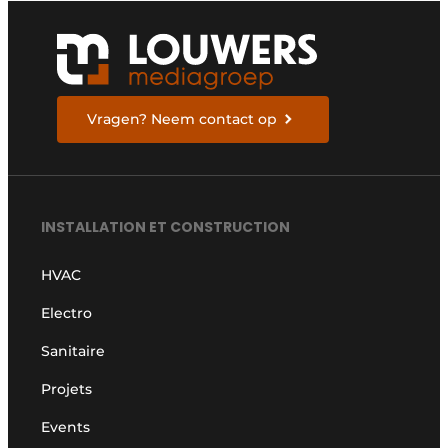
Vragen? Neem contact op
INSTALLATION ET CONSTRUCTION
HVAC
Electro
Sanitaire
Projets
Events