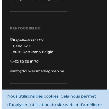
KANTOOR BELGIË
Kapellestraat 132/1
Gebouw G
8020 Oostkamp België
+32 50 36 81 70
info@louwersmediagroep.be
www.louwersmediagroep.com
Nous utilisons des cookies. Cela nous permet
d'analyser l'utilisation du site web et d'améliorer
© 1987 - 2026 Louwersmediagroep.