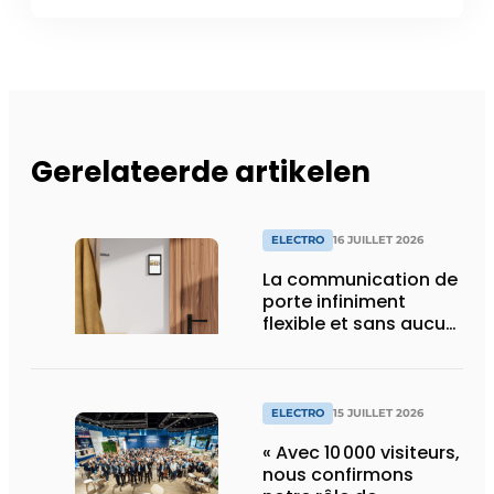
Gerelateerde artikelen
ELECTRO
16 JUILLET 2026
La communication de
porte infiniment
flexible et sans aucun
composant d’armoire
ELECTRO
15 JUILLET 2026
« Avec 10 000 visiteurs,
nous confirmons