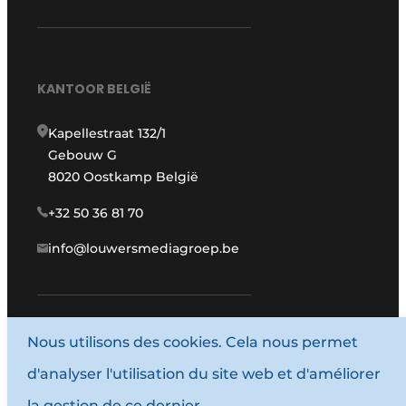
KANTOOR BELGIË
Kapellestraat 132/1
Gebouw G
8020 Oostkamp België
+32 50 36 81 70
info@louwersmediagroep.be
Nous utilisons des cookies. Cela nous permet
www.louwersmediagroep.com
d'analyser l'utilisation du site web et d'améliorer
© 1987 - 2026 Louwersmediagroep.
la gestion de ce dernier.