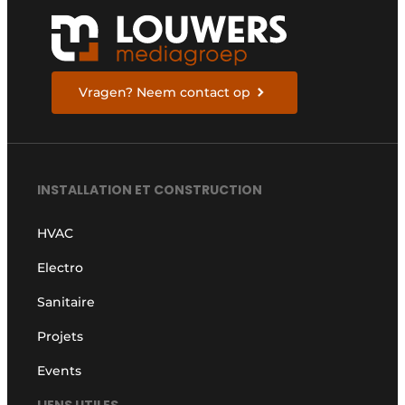
Vragen? Neem contact op
INSTALLATION ET CONSTRUCTION
HVAC
Electro
Sanitaire
Projets
Events