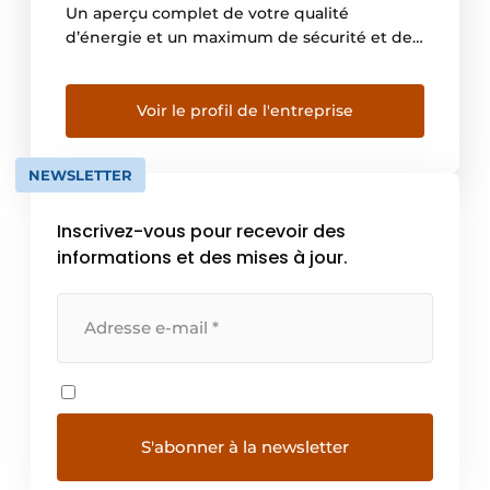
Un aperçu complet de votre qualité
d’énergie et un maximum de sécurité et de
fiabilité de vos machines. Mais est-ce bien la
meilleure solution pour votre situation
spécifique? Fortop est un spécialiste dans le
Voir le profil de l'entreprise
domaine de l’automatisation et le contrôle
d’énergie. […]
NEWSLETTER
Inscrivez-vous pour recevoir des
informations et des mises à jour.