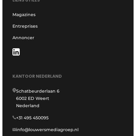
LIENS UTILES
Magazines
Entreprises
Annoncer
KANTOOR NEDERLAND
Schatbeurderlaan 6
6002 ED Weert
Nederland
+31 495 450095
info@louwersmediagroep.nl