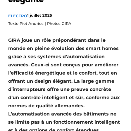
S’inscrire à l’événement
1 juillet 2025
ELECTRO
S’inscrire
Texte Piet Andries | Photos GIRA
Termes et conditions
Video’s
GIRA joue un rôle prépondérant dans le
monde en pleine évolution des smart homes
grâce à ses systèmes d’automatisation
avancés. Ceux-ci sont conçus pour améliorer
l’efficacité énergétique et le confort, tout en
offrant un design élégant. La large gamme
d’interrupteurs offre une preuve concrète
d’un contrôle intelligent et sûr, conforme aux
normes de qualité allemandes.
L’automatisation avancée des bâtiments ne
se limite pas à un fonctionnement intelligent
et à des options de confort étendues,