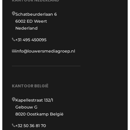
KANTOOR NEDERLAND
Schatbeurderlaan 6
6002 ED Weert
Nederland
+31 495 450095
info@louwersmediagroep.nl
KANTOOR BELGIË
Kapellestraat 132/1
Gebouw G
8020 Oostkamp België
+32 50 36 81 70