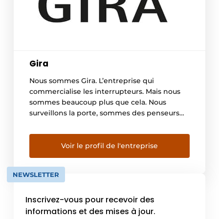
Gira
Nous sommes Gira. L’entreprise qui
commercialise les interrupteurs. Mais nous
sommes beaucoup plus que cela. Nous
surveillons la porte, sommes des penseurs
d’avant-garde, des pionniers du Smart-Home
et des développeurs infatigables. Nous
travaillons en partenariat avec KNX,
Voir le profil de l'entreprise
accumulons les brevets et les récompenses,
avons une âme de designer et façonnons le
NEWSLETTER
futur. Le nom de […]
Inscrivez-vous pour recevoir des
informations et des mises à jour.