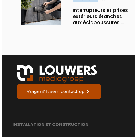
Interrupteurs et prises
extérieurs étanches
aux éclaboussures,
conçus pour les
conditions difficiles
Vragen? Neem contact op
INSTALLATION ET CONSTRUCTION