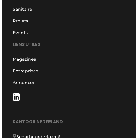
Sanitaire
Projets
Events
LIENS UTILES
Magazines
Entreprises
Annoncer
KANTOOR NEDERLAND
Schatbeurderlaan 6