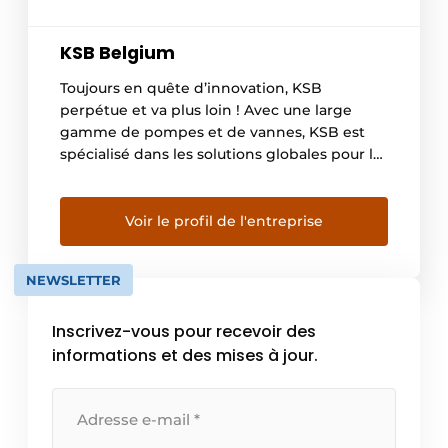
KSB Belgium
Toujours en quête d’innovation, KSB
perpétue et va plus loin ! Avec une large
gamme de pompes et de vannes, KSB est
spécialisé dans les solutions globales pour la
plupart des applications. Tout au long du
cycle de vie de votre installation, vous
pouvez compter sur des conseils techniques
Voir le profil de l'entreprise
judicieux, une automatisation intelligente et
un […]
NEWSLETTER
Inscrivez-vous pour recevoir des
informations et des mises à jour.