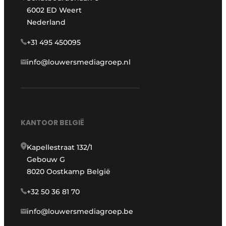
6002 ED Weert
Nederland
+31 495 450095
info@louwersmediagroep.nl
KANTOOR BELGIË
Kapellestraat 132/1
Gebouw G
8020 Oostkamp België
+32 50 36 81 70
info@louwersmediagroep.be