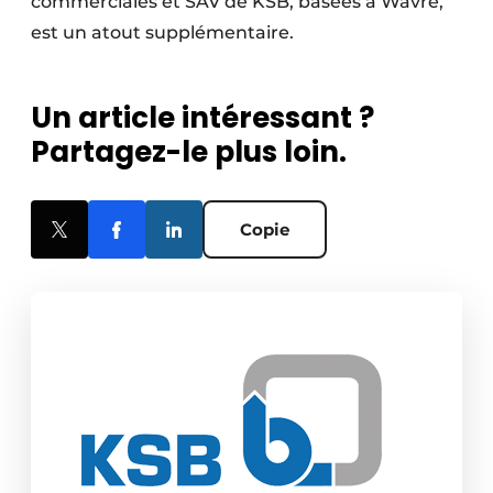
commerciales et SAV de KSB, basées à Wavre,
est un atout supplémentaire.
Un article intéressant ?
Partagez-le plus loin.
Copie