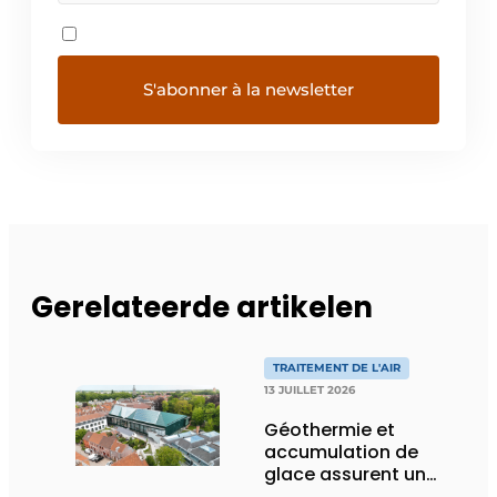
Gerelateerde artikelen
TRAITEMENT DE L'AIR
13 JUILLET 2026
Géothermie et
accumulation de
glace assurent un
climat intérieur idéal