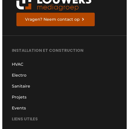
Vragen? Neem contact op
INSTALLATION ET CONSTRUCTION
HVAC
Electro
Sanitaire
Projets
Events
LIENS UTILES