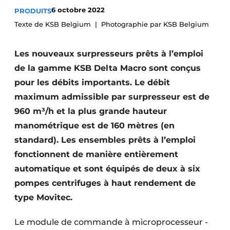
6 octobre 2022
PRODUITS
S’inscrire à l’événement
Texte de KSB Belgium
Photographie par KSB Belgium
S’inscrire
Termes et conditions
Les nouveaux surpresseurs prêts à l’emploi
Video’s
de la gamme KSB Delta Macro sont conçus
pour les débits importants. Le débit
maximum admissible par surpresseur est de
960 m³/h et la plus grande hauteur
manométrique est de 160 mètres (en
standard). Les ensembles prêts à l’emploi
fonctionnent de manière entièrement
automatique et sont équipés de deux à six
pompes centrifuges à haut rendement de
type Movitec.
Le module de commande à microprocesseur ­