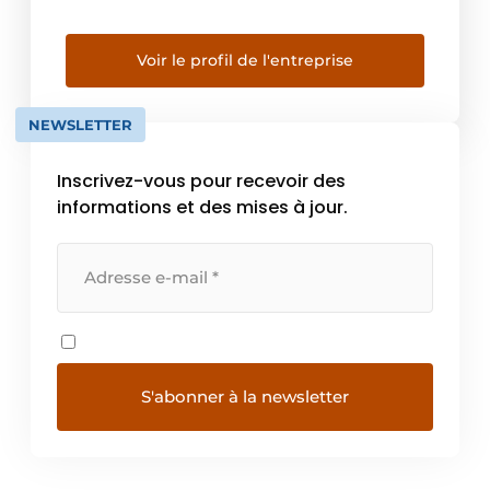
plupart des applications. Tout au long du
cycle de vie de votre installation, vous
pouvez compter sur des conseils techniques
Voir le profil de l'entreprise
judicieux, une automatisation intelligente et
un […]
NEWSLETTER
Inscrivez-vous pour recevoir des
informations et des mises à jour.