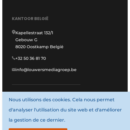
KANTOOR BELGIË
Kapellestraat 132/1
Gebouw G
8020 Oostkamp België
+32 50 36 81 70
info@louwersmediagroep.be
www.louwersmediagroep.com
Nous utilisons des cookies. Cela nous permet
d'analyser l'utilisation du site web et d'améliorer
© 1987 - 2026 Louwersmediagroep.
la gestion de ce dernier.
Termes et conditions
Privacy / Cookie statement