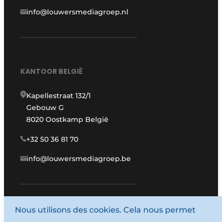
info@louwersmediagroep.nl
KANTOOR BELGIË
Kapellestraat 132/1
Gebouw G
8020 Oostkamp België
+32 50 36 81 70
info@louwersmediagroep.be
Nous utilisons des cookies. Cela nous permet
www.louwersmediagroep.com