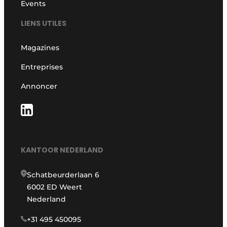
Events
LIENS UTILES
Magazines
Entreprises
Annoncer
KANTOOR NEDERLAND
Schatbeurderlaan 6
6002 ED Weert
Nederland
+31 495 450095