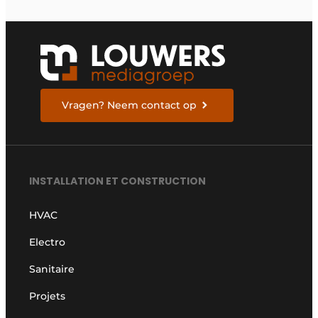
Vragen? Neem contact op
INSTALLATION ET CONSTRUCTION
HVAC
Electro
Sanitaire
Projets