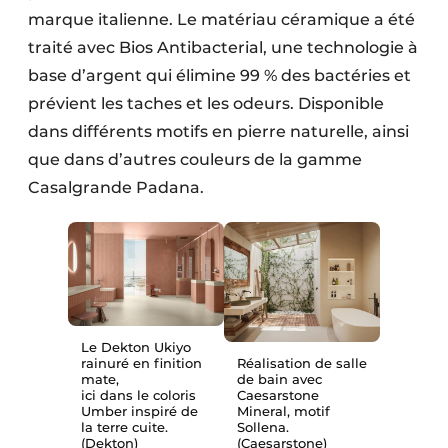
marque italienne. Le matériau céramique a été
traité avec Bios Antibacterial, une technologie à
base d’argent qui élimine 99 % des bactéries et
prévient les taches et les odeurs. Disponible
dans différents motifs en pierre naturelle, ainsi
que dans d’autres couleurs de la gamme
Casalgrande Padana.
Le Dekton Ukiyo
rainuré en finition
Réalisation de salle
mate,
de bain avec
ici dans le coloris
Caesarstone
Umber inspiré de
Mineral, motif
la terre cuite.
Sollena.
(Dekton)
(Caesarstone)