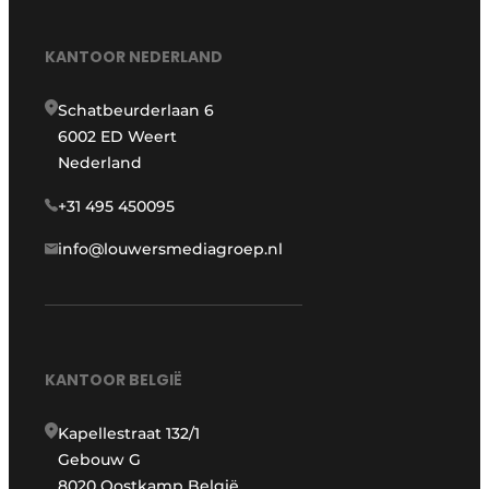
KANTOOR NEDERLAND
Schatbeurderlaan 6
6002 ED Weert
Nederland
+31 495 450095
info@louwersmediagroep.nl
KANTOOR BELGIË
Kapellestraat 132/1
Gebouw G
8020 Oostkamp België