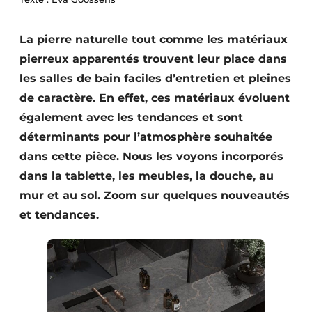
S’inscrire à l’événement
La pierre naturelle tout comme les matériaux
S’inscrire
pierreux apparentés trouvent leur place dans
Termes et conditions
les salles de bain faciles d’entretien et pleines
Video’s
de caractère. En effet, ces matériaux évoluent
également avec les tendances et sont
déterminants pour l’atmosphère souhaitée
dans cette pièce. Nous les voyons incorporés
dans la tablette, les meubles, la douche, au
mur et au sol. Zoom sur quelques nouveautés
et tendances.