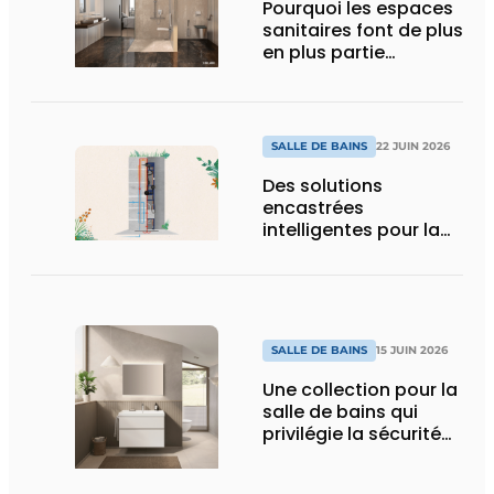
Pourquoi les espaces
sanitaires font de plus
en plus partie
intégrante de
l’expérience globale
SALLE DE BAINS
22 JUIN 2026
Des solutions
encastrées
intelligentes pour la
salle de bains de
demain
SALLE DE BAINS
15 JUIN 2026
Une collection pour la
salle de bains qui
privilégie la sécurité
du chantier