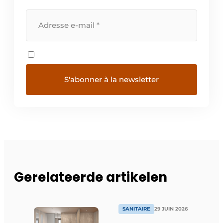
Gerelateerde artikelen
SANITAIRE
29 JUIN 2026