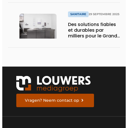
SANITAIRE
29 SEPTEMBRE 2025
Des solutions fiables
et durables par
milliers pour le Grand
Hôpital de Charleroi
Vragen? Neem contact op