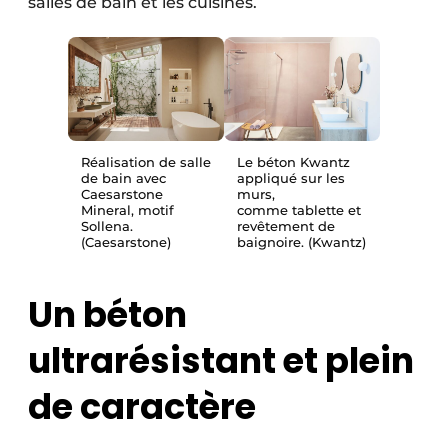
salles de bain et les cuisines.
Réalisation de salle
Le béton Kwantz
de bain avec
appliqué sur les
Caesarstone
murs,
Mineral, motif
comme tablette et
Sollena.
revêtement de
(Caesarstone)
baignoire. (Kwantz)
Un béton
ultrarésistant et plein
de caractère