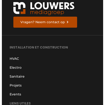
Vragen? Neem contact op
INSTALLATION ET CONSTRUCTION
HVAC
Electro
Sanitaire
Projets
Events
LIENS UTILES