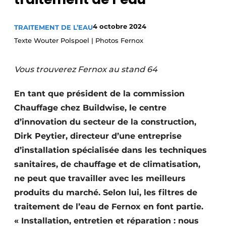
S’inscrire à l’événement
4 octobre 2024
TRAITEMENT DE L’EAU
S’inscrire
Texte Wouter Polspoel | Photos Fernox
Termes et conditions
Video’s
Vous trouverez Fernox au stand 64
En tant que président de la commission
Chauffage chez Buildwise, le centre
d’innovation du secteur de la construction,
Dirk Peytier, directeur d’une entreprise
d’installation spécialisée dans les techniques
sanitaires, de chauffage et de climatisation,
ne peut que travailler avec les meilleurs
produits du marché. Selon lui, les filtres de
traitement de l’eau de Fernox en font partie.
« Installation, entretien et réparation : nous