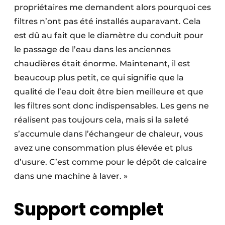
propriétaires me demandent alors pourquoi ces
filtres n’ont pas été installés auparavant. Cela
est dû au fait que le diamètre du conduit pour
le passage de l’eau dans les anciennes
chaudières était énorme. Maintenant, il est
beaucoup plus petit, ce qui signifie que la
qualité de l’eau doit être bien meilleure et que
les filtres sont donc indispensables. Les gens ne
réalisent pas toujours cela, mais si la saleté
s’accumule dans l’échangeur de chaleur, vous
avez une consommation plus élevée et plus
d’usure. C’est comme pour le dépôt de calcaire
dans une machine à laver. »
Support complet