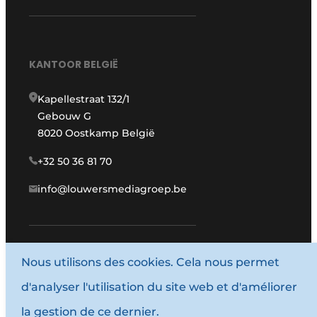
KANTOOR BELGIË
Kapellestraat 132/1
Gebouw G
8020 Oostkamp België
+32 50 36 81 70
info@louwersmediagroep.be
www.louwersmediagroep.com
Nous utilisons des cookies. Cela nous permet
d'analyser l'utilisation du site web et d'améliorer
© 1987 - 2026 Louwersmediagroep.
la gestion de ce dernier.
Termes et conditions