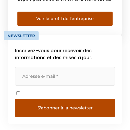
l’origine au Royaume-Uni ; et parce que le
traitement de l’eau de chauffage central est
une obligation légale dans ce pays, nous
Voir le profil de l'entreprise
avons de nombreuses années d’expérience
dans […]
NEWSLETTER
Inscrivez-vous pour recevoir des
informations et des mises à jour.