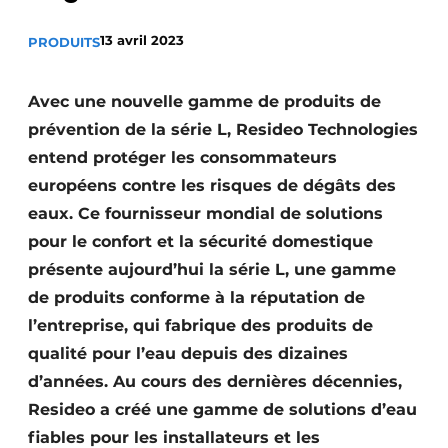
S’inscrire à l’événement
13 avril 2023
PRODUITS
S’inscrire
Termes et conditions
Avec une nouvelle gamme de produits de
Video’s
prévention de la série L, Resideo Technologies
entend protéger les consommateurs
européens contre les risques de dégâts des
eaux. Ce fournisseur mondial de solutions
pour le confort et la sécurité domestique
présente aujourd’hui la série L, une gamme
de produits conforme à la réputation de
l’entreprise, qui fabrique des produits de
qualité pour l’eau depuis des dizaines
d’années. Au cours des dernières décennies,
Resideo a créé une gamme de solutions d’eau
fiables pour les installateurs et les