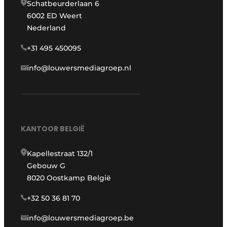
Schatbeurderlaan 6
6002 ED Weert
Nederland
+31 495 450095
info@louwersmediagroep.nl
KANTOOR BELGIË
Kapellestraat 132/1
Gebouw G
8020 Oostkamp België
+32 50 36 81 70
info@louwersmediagroep.be