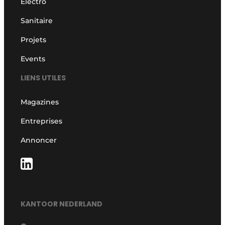
Electro
Sanitaire
Projets
Events
LIENS UTILES
Magazines
Entreprises
Annoncer
KANTOOR NEDERLAND