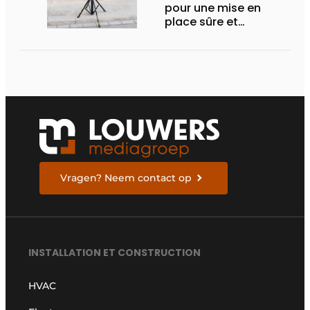
pour une mise en
place sûre et
ergonomique des
unités extérieures
Vragen? Neem contact op
INSTALLATION ET CONSTRUCTION
HVAC