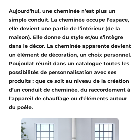
S’inscrire à l’événement
Aujourd’hui, une cheminée n’est plus un
S’inscrire
simple conduit. La cheminée occupe l’espace,
Termes et conditions
elle devient une partie de l’intérieur (de la
maison). Elle donne du style et/ou s’intègre
Video’s
dans le décor. La cheminée apparente devient
un élément de décoration, un choix personnel.
Poujoulat réunit dans un catalogue toutes les
possibilités de personnalisation avec ses
produits : que ce soit au niveau de la création
d’un conduit de cheminée, du raccordement à
l’appareil de chauffage ou d’éléments autour
du poêle.