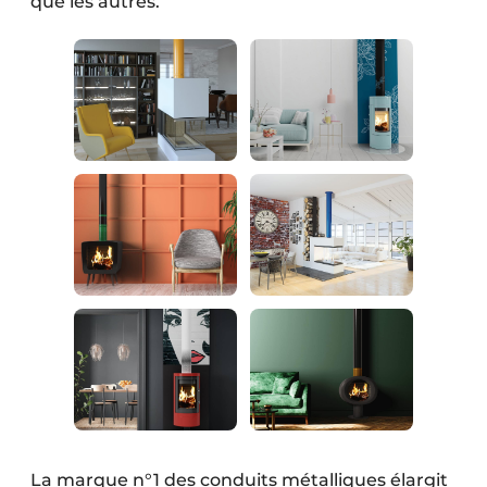
que les autres.
La marque n°1 des conduits métalliques élargit