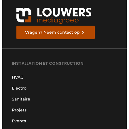
Vragen? Neem contact op
INSTALLATION ET CONSTRUCTION
HVAC
Electro
Sanitaire
Projets
Events