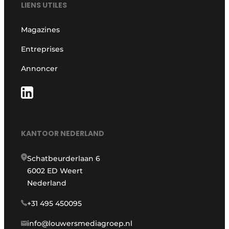
LIENS UTILES
Magazines
Entreprises
Annoncer
KANTOOR NEDERLAND
Schatbeurderlaan 6
6002 ED Weert
Nederland
+31 495 450095
info@louwersmediagroep.nl