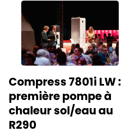
Compress 7801i LW :
première pompe à
chaleur sol/eau au
R290