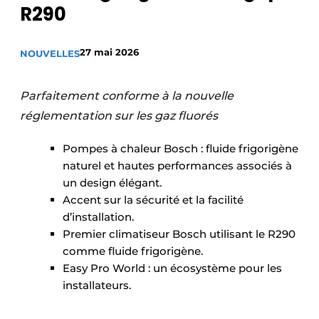
R290
S’inscrire à l’événement
S’inscrire
27 mai 2026
NOUVELLES
Termes et conditions
Video’s
Parfaitement conforme à la nouvelle
réglementation sur les gaz fluorés
Pompes à chaleur Bosch : fluide frigorigène
naturel et hautes performances associés à
un design élégant.
Accent sur la sécurité et la facilité
d’installation.
Premier climatiseur Bosch utilisant le R290
comme fluide frigorigène.
Easy Pro World : un écosystème pour les
installateurs.