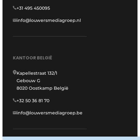
+31 495 450095
info@louwersmediagroep.nl
KANTOOR BELGIË
Kapellestraat 132/1
Gebouw G
8020 Oostkamp België
+32 50 36 81 70
info@louwersmediagroep.be