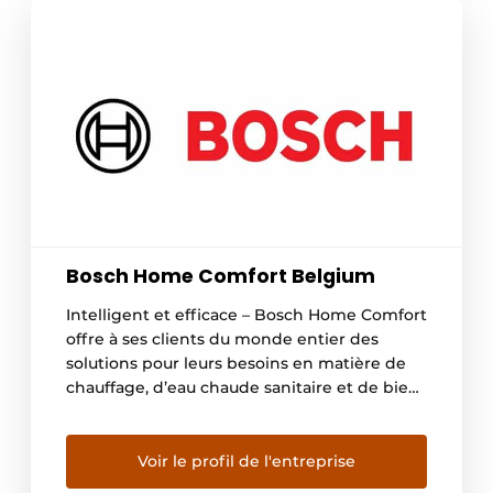
Bosch Home Comfort Belgium
Intelligent et efficace – Bosch Home Comfort
offre à ses clients du monde entier des
solutions pour leurs besoins en matière de
chauffage, d’eau chaude sanitaire et de bien-
être. Des technologies très efficaces qui
utilisent des sources d’énergie renouvelables
et contribuent de manière significative à la
Voir le profil de l'entreprise
transition énergétique. Bosch Home