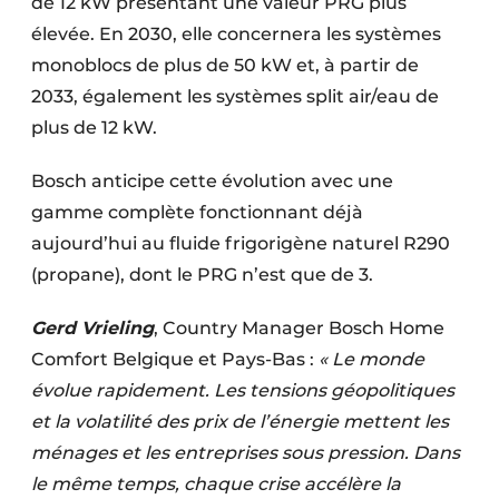
de 12 kW présentant une valeur PRG plus
élevée. En 2030, elle concernera les systèmes
monoblocs de plus de 50 kW et, à partir de
2033, également les systèmes split air/eau de
plus de 12 kW.
Bosch anticipe cette évolution avec une
gamme complète fonctionnant déjà
aujourd’hui au fluide frigorigène naturel R290
(propane), dont le PRG n’est que de 3.
Gerd Vrieling
, Country Manager Bosch Home
Comfort Belgique et Pays-Bas :
« Le monde
évolue rapidement. Les tensions géopolitiques
et la volatilité des prix de l’énergie mettent les
ménages et les entreprises sous pression. Dans
le même temps, chaque crise accélère la