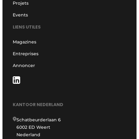
Projets
Events
LIENS UTILES
Magazines
Entreprises
Annoncer
KANTOOR NEDERLAND
Schatbeurderlaan 6
6002 ED Weert
Nederland