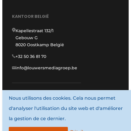
KANTOOR BELGIË
Kapellestraat 132/1
Gebouw G
8020 Oostkamp België
+32 50 36 81 70
info@louwersmediagroep.be
www.louwersmediagroep.com
Nous utilisons des cookies. Cela nous permet
d'analyser l'utilisation du site web et d'améliorer
© 1987 - 2026 Louwersmediagroep.
la gestion de ce dernier.
Termes et conditions
Privacy / Cookie statement