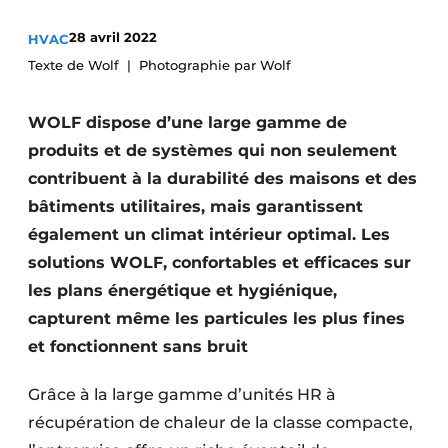
S’inscrire à l’événement
28 avril 2022
HVAC
S’inscrire
Texte de Wolf
Photographie par Wolf
Termes et conditions
WOLF dispose d’une large gamme de
Video’s
produits et de systèmes qui non seulement
contribuent à la durabilité des maisons et des
bâtiments utilitaires, mais garantissent
également un climat intérieur optimal. Les
solutions WOLF, confortables et efficaces sur
les plans énergétique et hygiénique,
capturent même les particules les plus fines
et fonctionnent sans bruit
Grâce à la large gamme d’unités HR à
récupération de chaleur de la classe compacte,