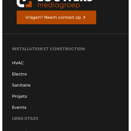
Vragen? Neem contact op
INSTALLATION ET CONSTRUCTION
HVAC
Electro
Sanitaire
Projets
Events
LIENS UTILES