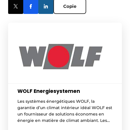
Copie
WOLF Energiesystemen
Les systèmes énergétiques WOLF, la
garantie d’un climat intérieur idéal WOLF est
un fournisseur de solutions économes en
énergie en matière de climat ambiant. Les
concepts propices aux économies d’énergie