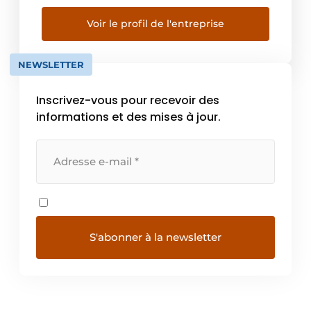
développés par l’entreprise offrent une
solution dans les domaines du traitement de
Voir le profil de l'entreprise
l’air, de la ventilation, du chauffage et du
refroidissement. L’ascension rapide de
NEWSLETTER
WOLF […]
Inscrivez-vous pour recevoir des
informations et des mises à jour.