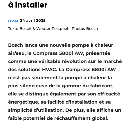
à installer
S’inscrire à l’événement
S’inscrire
24 avril 2025
HVAC
Termes et conditions
Texte Bosch & Wouter Polspoel I Photos Bosch
Video’s
Bosch lance une nouvelle pompe à chaleur
air/eau, la Compress 5800i AW, présentée
comme une véritable révolution sur le marché
des solutions HVAC. La Compress 5800i AW
n’est pas seulement la pompe à chaleur la
plus silencieuse de la gamme du fabricant,
elle se distingue également par son efficacité
énergétique, sa facilité d’installation et sa
simplicité d’utilisation. De plus, elle affiche un
faible potentiel de réchauffement global.