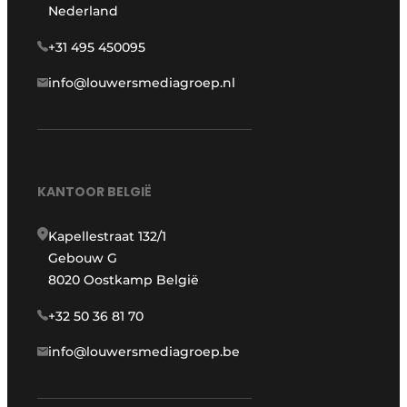
Nederland
+31 495 450095
info@louwersmediagroep.nl
KANTOOR BELGIË
Kapellestraat 132/1
Gebouw G
8020 Oostkamp België
+32 50 36 81 70
info@louwersmediagroep.be