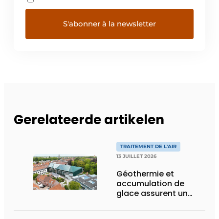
Gerelateerde artikelen
TRAITEMENT DE L'AIR
13 JUILLET 2026
Géothermie et
accumulation de
glace assurent un
climat intérieur idéal
pour les œuvres d’art