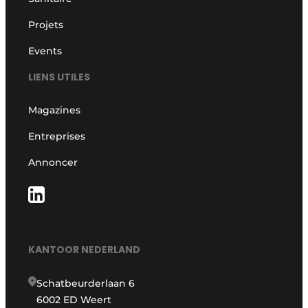
Projets
Events
LIENS UTILES
Magazines
Entreprises
Annoncer
KANTOOR NEDERLAND
Schatbeurderlaan 6
6002 ED Weert