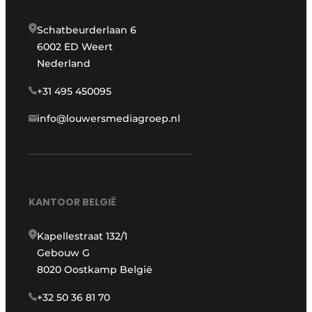
Schatbeurderlaan 6
6002 ED Weert
Nederland
+31 495 450095
info@louwersmediagroep.nl
KANTOOR BELGIË
Kapellestraat 132/1
Gebouw G
8020 Oostkamp België
+32 50 36 81 70