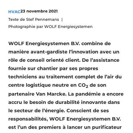
S’inscrire à l’événement
23 novembre 2021
HVAC
S’inscrire
Texte de Stef Pennemans
Photographie par WOLF Energiesystemen
Termes et conditions
Video’s
WOLF Energiesystemen B.V. combine de
manière avant-gardiste l’innovation avec un
rôle de conseil orienté client. De l’assistance
fournie sur chantier par ses propres
techniciens au traitement complet de l’air du
centre logistique neutre en CO
de son
2
partenaire Van Marcke. La ­pandémie a encore
accru le besoin de durabilité innovante dans
le secteur de l’énergie. Conscient de ses
responsabilités, WOLF ­Energiesystemen B.V.
est l’un des premiers à lancer un purificateur