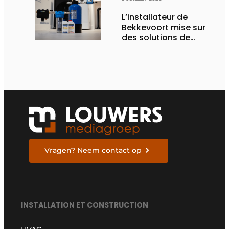
L’installateur de
Bekkevoort mise sur
des solutions de
traitement de l’eau
reconnues pour les
systèmes de
chauffage pilotés par
pompe à chaleur
Vragen? Neem contact op
INSTALLATION ET CONSTRUCTION