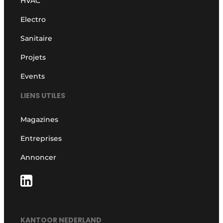
HVAC
Electro
Sanitaire
Projets
Events
LIENS UTILES
Magazines
Entreprises
Annoncer
KANTOOR NEDERLAND