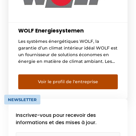
WOLF Energiesystemen
Les systèmes énergétiques WOLF, la
garantie d’un climat intérieur idéal WOLF est
un fournisseur de solutions économes en
énergie en matière de climat ambiant. Les
concepts propices aux économies d’énergie
développés par l’entreprise offrent une
solution dans les domaines du traitement de
Voir le profil de l'entreprise
l’air, de la ventilation, du chauffage et du
refroidissement. L’ascension rapide de
NEWSLETTER
WOLF […]
Inscrivez-vous pour recevoir des
informations et des mises à jour.