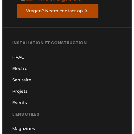
Vragen? Neem contact op
INSTALLATION ET CONSTRUCTION
HVAC
Electro
Sanitaire
Projets
Events
LIENS UTILES
Magazines