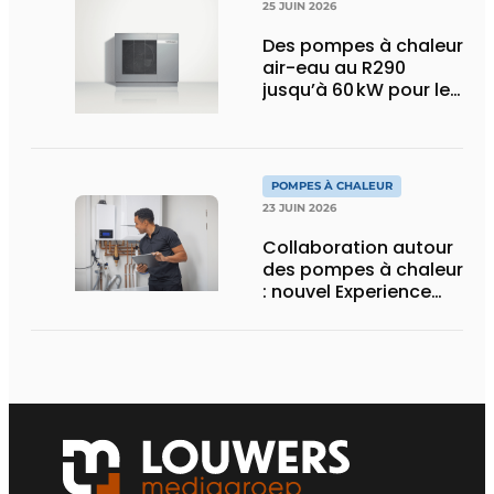
25 JUIN 2026
Des pompes à chaleur
air-eau au R290
jusqu’à 60 kW pour le
marché tertiaire
POMPES À CHALEUR
23 JUIN 2026
Collaboration autour
des pompes à chaleur
: nouvel Experience
Center et programme
de formation