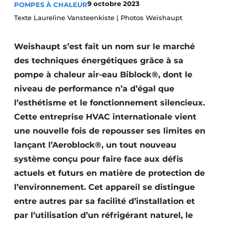
9 octobre 2023
POMPES À CHALEUR
S’inscrire à l’événement
Texte Laureline Vansteenkiste | Photos Weishaupt
S’inscrire
Termes et conditions
Weishaupt s’est fait un nom sur le marché
des techniques énergétiques grâce à sa
Video’s
pompe à chaleur air-eau Biblock®, dont le
niveau de performance n’a d’égal que
l’esthétisme et le fonctionnement silencieux.
Cette entreprise HVAC internationale vient
une nouvelle fois de repousser ses limites en
lançant l’Aeroblock®, un tout nouveau
système conçu pour faire face aux défis
actuels et futurs en matière de protection de
l’environnement. Cet appareil se distingue
entre autres par sa facilité d’installation et
par l’utilisation d’un réfrigérant naturel, le