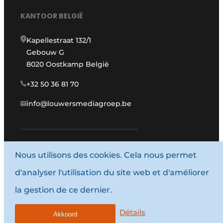
KANTOOR BELGIË
Kapellestraat 132/1
Gebouw G
8020 Oostkamp België
+32 50 36 81 70
info@louwersmediagroep.be
Nous utilisons des cookies. Cela nous permet
www.louwersmediagroep.com
d'analyser l'utilisation du site web et d'améliorer
© 1987 - 2026 Louwersmediagroep.
la gestion de ce dernier.
Termes et conditions
Privacy / Cookie statement
Détails
Akkoord