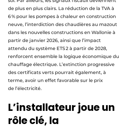
sol. Par ailleurs, les signaux fiscaux deviennent
de plus en plus clairs. La réduction de la TVA à
6 % pour les pompes à chaleur en construction
neuve, l’interdiction des chaudières au mazout
dans les nouvelles constructions en Wallonie à
partir de janvier 2026, ainsi que l’impact
attendu du système ETS 2 à partir de 2028,
renforcent ensemble la logique économique du
chauffage électrique. L’extinction progressive
des certificats verts pourrait également, à
terme, avoir un effet favorable sur le prix
de l’électricité.
L’installateur joue un
rôle clé, la