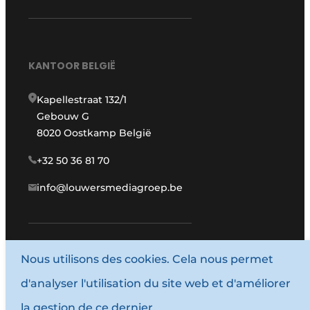
KANTOOR BELGIË
Kapellestraat 132/1
Gebouw G
8020 Oostkamp België
+32 50 36 81 70
info@louwersmediagroep.be
Nous utilisons des cookies. Cela nous permet
www.louwersmediagroep.com
d'analyser l'utilisation du site web et d'améliorer
© 1987 - 2026 Louwersmediagroep.
la gestion de ce dernier.
Termes et conditions