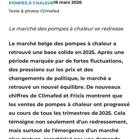
16 mars 2026
POMPES À CHALEUR
S’inscrire à l’événement
Texte & photos Climafed
S’inscrire
Termes et conditions
Le marché des pompes à chaleur se redresse
Video’s
Le marché belge des pompes à chaleur a
retrouvé une base solide en 2025. Après une
période marquée par de fortes fluctuations,
des pressions sur les prix et des
changements de politique, le marché a
retrouvé un nouvel équilibre. De nouveaux
chiffres de Climafed et Frixis montrent que
les ventes de pompes à chaleur ont progressé
au cours de tous les trimestres de 2025. Cela
témoigne non seulement d’un redressement,
mais surtout de l’émergence d’un marché