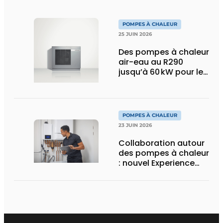
POMPES À CHALEUR
25 JUIN 2026
Des pompes à chaleur
air-eau au R290
jusqu’à 60 kW pour le
marché tertiaire
POMPES À CHALEUR
23 JUIN 2026
Collaboration autour
des pompes à chaleur
: nouvel Experience
Center et programme
de formation