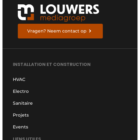
Vragen? Neem contact op
INSTALLATION ET CONSTRUCTION
HVAC
Electro
Sanitaire
Projets
Events
LIENS UTILES