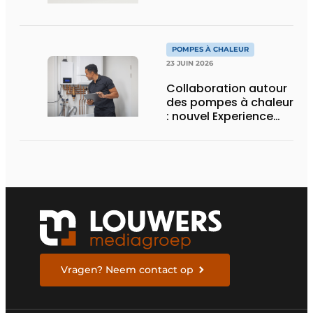
marché tertiaire
POMPES À CHALEUR
23 JUIN 2026
Collaboration autour
des pompes à chaleur
: nouvel Experience
Center et programme
de formation
Vragen? Neem contact op