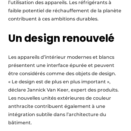
l’utilisation des appareils. Les réfrigérants à
faible potentiel de réchauffement de la planète
contribuent à ces ambitions durables.
Un design renouvelé
Les appareils d’intérieur modernes et blancs
présentent une interface épurée et peuvent
être considérés comme des objets de design.
« Le design est de plus en plus important »,
déclare Jannick Van Keer, expert des produits.
Les nouvelles unités extérieures de couleur
anthracite contribuent également à une
intégration subtile dans l’architecture du
bâtiment.