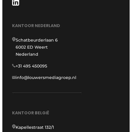
KANTOOR NEDERLAND
Schatbeurderlaan 6
6002 ED Weert
Nederland
+31 495 450095
info@louwersmediagroep.nl
KANTOOR BELGIË
Kapellestraat 132/1