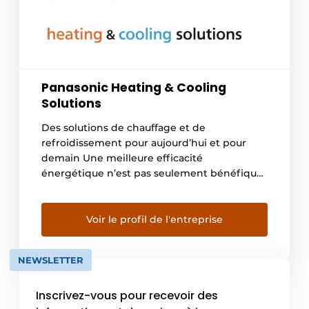
Panasonic Heating & Cooling
Solutions
Des solutions de chauffage et de
refroidissement pour aujourd’hui et pour
demain Une meilleure efficacité
énergétique n’est pas seulement bénéfique
pour le portefeuille, mais aussi pour la
planète. Chez Panasonic, nous nous
engageons à fournir des solutions
Voir le profil de l'entreprise
innovantes en matière de chauffage, de
climatisation et de réfrigération
NEWSLETTER
commerciale. Depuis 1958, date à laquelle
nous avons […]
Inscrivez-vous pour recevoir des