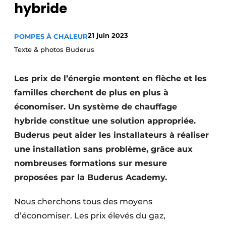
hybride
S’inscrire à l’événement
S’inscrire
21 juin 2023
POMPES À CHALEUR
Termes et conditions
Texte & photos Buderus
Video’s
Les prix de l’énergie montent en flèche et les
familles cherchent de plus en plus à
économiser. Un système de chauffage
hybride constitue une solution appropriée.
Buderus peut aider les installateurs à réaliser
une installation sans problème, grâce aux
nombreuses formations sur mesure
proposées par la Buderus Academy.
Nous cherchons tous des moyens
d’économiser. Les prix élevés du gaz,