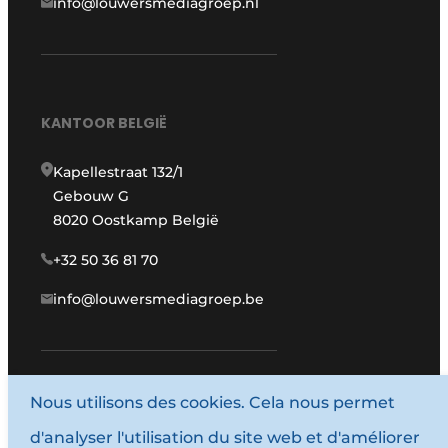
info@louwersmediagroep.nl
KANTOOR BELGIË
Kapellestraat 132/1
Gebouw G
8020 Oostkamp België
+32 50 36 81 70
info@louwersmediagroep.be
www.louwersmediagroep.com
Nous utilisons des cookies. Cela nous permet
d'analyser l'utilisation du site web et d'améliorer
© 1987 - 2026 Louwersmediagroep.