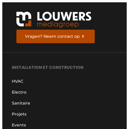
Vragen? Neem contact op
INSTALLATION ET CONSTRUCTION
HVAC
Electro
Sanitaire
Projets
Events