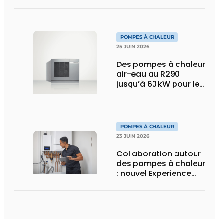
R290 pour ses
pompes à chaleur
POMPES À CHALEUR
25 JUIN 2026
Des pompes à chaleur
air-eau au R290
jusqu’à 60 kW pour le
marché tertiaire
POMPES À CHALEUR
23 JUIN 2026
Collaboration autour
des pompes à chaleur
: nouvel Experience
Center et programme
de formation