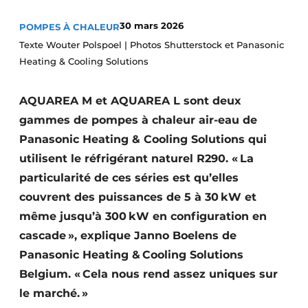
S’inscrire à l’événement
30 mars 2026
POMPES À CHALEUR
S’inscrire
Texte Wouter Polspoel | Photos Shutterstock et Panasonic
Heating & Cooling Solutions
Termes et conditions
Video’s
AQUAREA M et AQUAREA L sont deux
gammes de pompes à chaleur air-eau de
Panasonic Heating & Cooling Solutions qui
utilisent le réfrigérant naturel R290. « La
particularité de ces séries est qu’elles
couvrent des puissances de 5 à 30 kW et
même jusqu’à 300 kW en configuration en
cascade », explique Janno Boelens de
Panasonic Heating & Cooling Solutions
Belgium. « Cela nous rend assez uniques sur
le marché. »