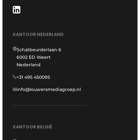
KANTOOR NEDERLAND
Schatbeurderlaan 6
6002 ED Weert
Nederland
+31 495 450095
info@louwersmediagroep.nl
KANTOOR BELGIË