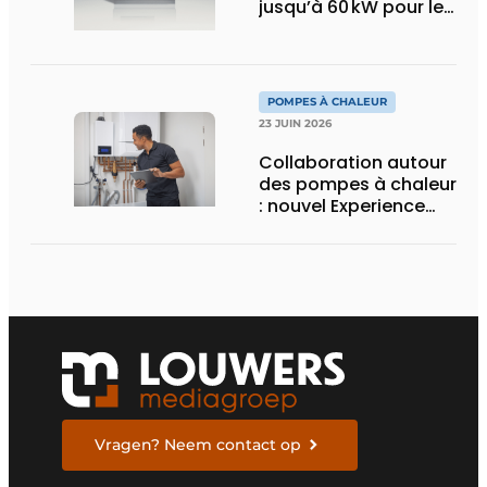
jusqu’à 60 kW pour le
marché tertiaire
POMPES À CHALEUR
23 JUIN 2026
Collaboration autour
des pompes à chaleur
: nouvel Experience
Center et programme
de formation
Vragen? Neem contact op