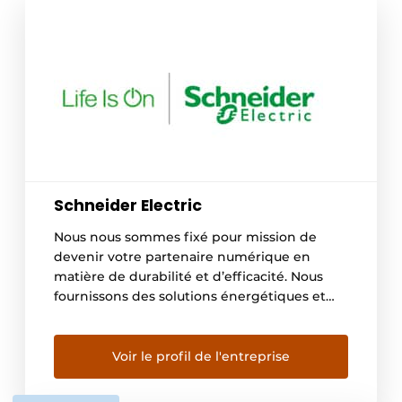
Schneider Electric
Nous nous sommes fixé pour mission de
devenir votre partenaire numérique en
matière de durabilité et d’efficacité. Nous
fournissons des solutions énergétiques et
d’automatismes numériques pour l’efficacité
énergétique et le développement durable.
Grâce à nos technologies uniques de gestion
Voir le profil de l'entreprise
de l’énergie, d’automatismes en temps réel,
de logiciels et de services, nous proposons