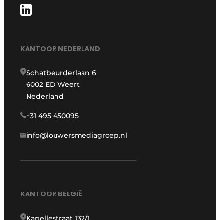
KANTOOR NEDERLAND
Schatbeurderlaan 6
6002 ED Weert
Nederland
+31 495 450095
info@louwersmediagroep.nl
KANTOOR BELGIË
Kapellestraat 132/1