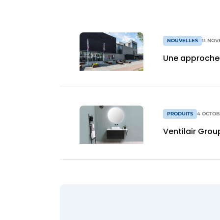
NOUVELLES
11 NO
Une approche 
PRODUITS
4 OCTOB
Ventilair Grou