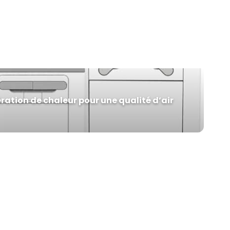
prouesse architecturale. Le projet
combine un écosystème tropical, des
espaces animaliers et des hébergements
de prestige, formant un ensemble
technique complexe. L'infrastructure
électrique et numérique a été fournie par
Legrand Group Belgium.
ation de chaleur pour une qualité d’air