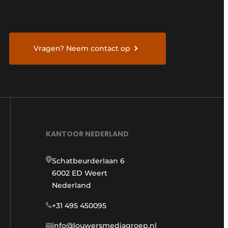
Vragen? Neem contact op
KANTOOR NEDERLAND
Schatbeurderlaan 6
6002 ED Weert
Nederland
+31 495 450095
info@louwersmediagroep.nl