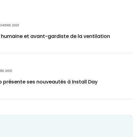
VEMBRE 2021
humaine et avant-gardiste de la ventilation
RE 2021
p présente ses nouveautés à Install Day