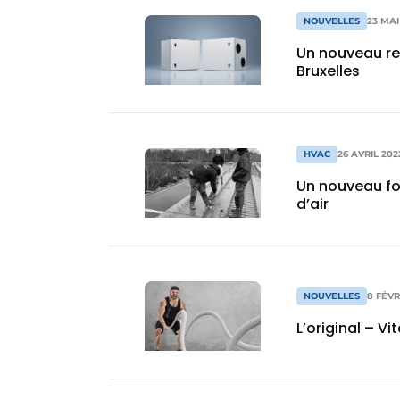
NOUVELLES
23 MAI
Un nouveau re
Bruxelles
HVAC
26 AVRIL 202
Un nouveau form
d’air
NOUVELLES
8 FÉVR
L’original – V