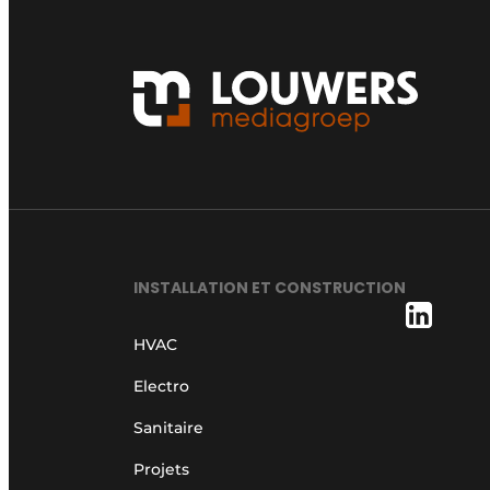
INSTALLATION ET CONSTRUCTION
HVAC
Electro
Sanitaire
Projets