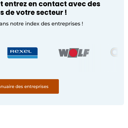
t entrez en contact avec des
s de votre secteur !
ans notre index des entreprises !
nnuaire des entreprises