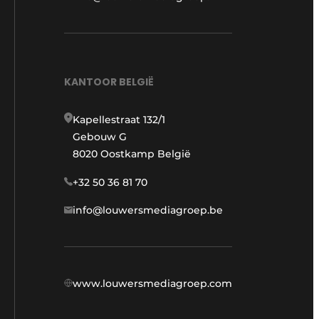
KANTOOR BELGIË
Kapellestraat 132/1
Gebouw G
8020 Oostkamp België
+32 50 36 81 70
info@louwersmediagroep.be
www.louwersmediagroep.com