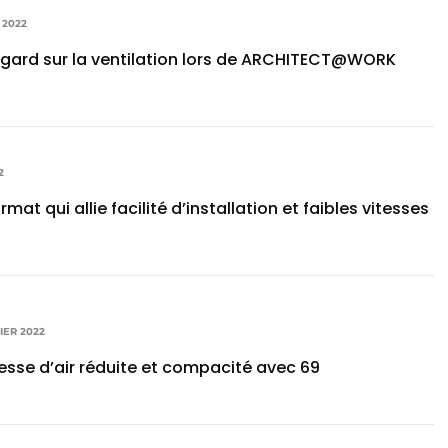
 2022
gard sur la ventilation lors de ARCHITECT@WORK
2
at qui allie facilité d’installation et faibles vitesses
IER 2022
itesse d’air réduite et compacité avec 69