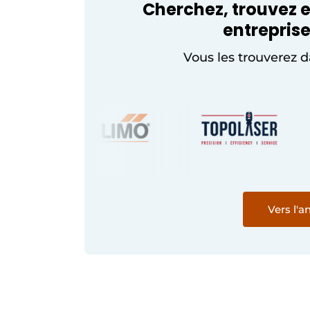
Cherchez, trouvez e
entreprise
Vous les trouverez d
Vers l'a