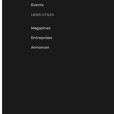
Events
LIENS UTILES
Magazines
Entreprises
Annoncer