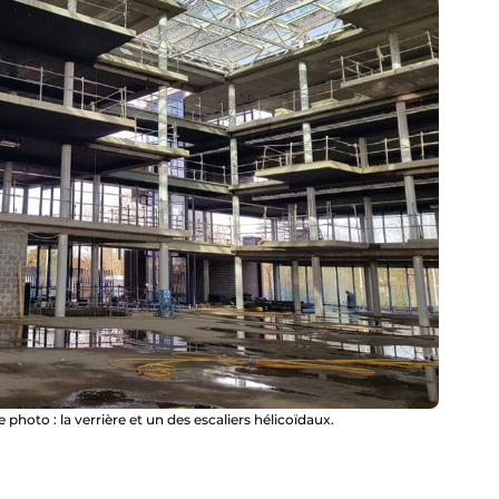
hoto : la verrière et un des escaliers hélicoïdaux.