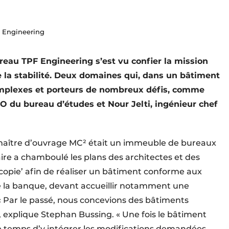
 Engineering
reau TPF Engineering s’est vu confier la mission
 la ­stabilité. Deux domaines qui, dans un bâtiment
 complexes et porteurs de nombreux défis, comme
O du bureau d’études et Nour Jelti, ingénieur chef
 maître d’ouvrage MC² était un immeuble de bureaux
re a chamboulé les plans des architectes et des
r copie’ afin de réaliser un bâtiment conforme aux
 de la banque, devant accueillir notamment une
« Par le passé, nous concevions des bâtiments
 explique Stephan Bussing. « Une fois le bâtiment
le temps d’y intégrer les modifications demandées