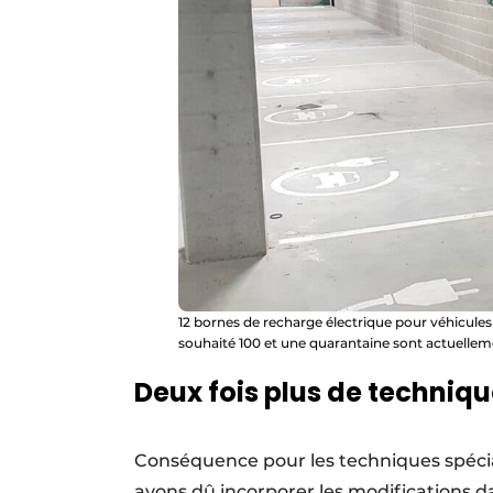
12 bornes de recharge électrique pour véhicules
souhaité 100 et une quarantaine sont actuellem
Deux fois plus de techniqu
Conséquence pour les techniques spécial
avons dû incorporer les modifications 