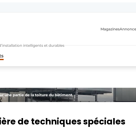
Magazines
Annonce
nstallation intelligents et durables
ts
n
ur une partie de la toiture du bâtiment.
ère de techniques spéciales