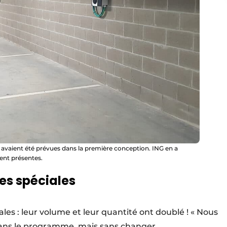
 avaient été prévues dans la première conception. ING en a
ent présentes.
es spéciales
es : leur volume et leur quantité ont doublé ! « Nous
dans le programme, mais sans changer