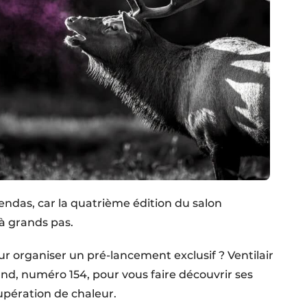
endas, car la quatrième édition du salon
 à grands pas.
ur organiser un pré-lancement exclusif ? Ventilair
tand, numéro 154, pour vous faire découvrir ses
upération de chaleur.