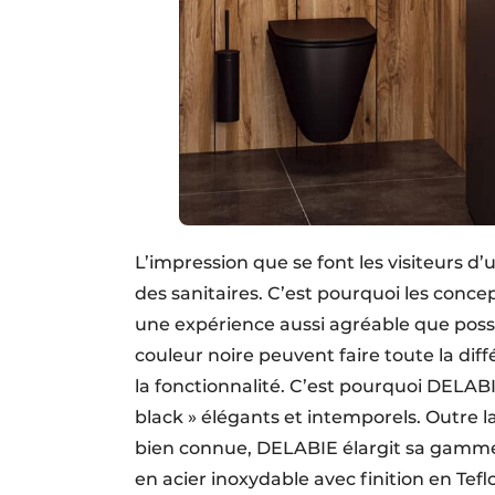
L’impression que se font les visiteurs d
des sanitaires. C’est pourquoi les concept
une expérience aussi agréable que possib
couleur noire peuvent faire toute la dif
la fonctionnalité. C’est pourquoi DELAB
black » élégants et intemporels. Outre l
bien connue, DELABIE élargit sa gamme d
en acier inoxydable avec finition en Tef