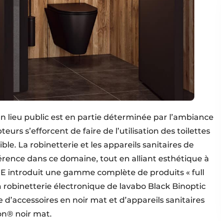
’un lieu public est en partie déterminée par l’ambiance
eurs s’efforcent de faire de l’utilisation des toilettes
le. La robinetterie et les appareils sanitaires de
férence dans ce domaine, tout en alliant esthétique à
IE introduit une gamme complète de produits « full
a robinetterie électronique de lavabo Black Binoptic
’accessoires en noir mat et d’appareils sanitaires
lon® noir mat.