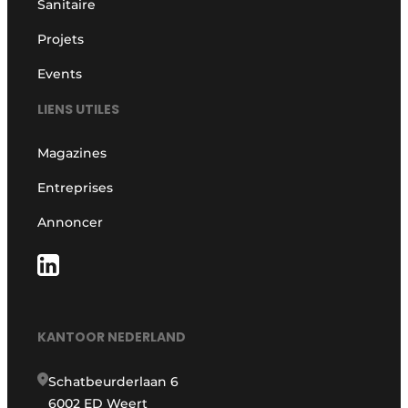
Sanitaire
Projets
Events
LIENS UTILES
Magazines
Entreprises
Annoncer
KANTOOR NEDERLAND
Schatbeurderlaan 6
6002 ED Weert