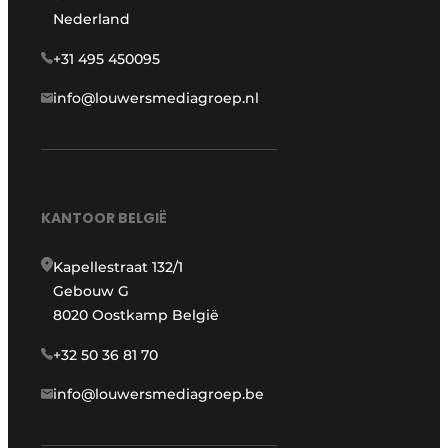
Nederland
+31 495 450095
info@louwersmediagroep.nl
KANTOOR BELGIË
Kapellestraat 132/1
Gebouw G
8020 Oostkamp België
+32 50 36 81 70
info@louwersmediagroep.be