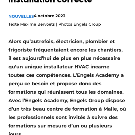
S’inscrire à l’événement
4 octobre 2023
NOUVELLES
S’inscrire
Texte Maxime Bervoets | Photos Engels Group
Termes et conditions
Video’s
Alors qu’autrefois, électricien, plombier et
frigoriste fréquentaient encore les chantiers,
il est aujourd’hui de plus en plus nécessaire
qu’un unique installateur HVAC incarne
toutes ces compétences. L’Engels Academy a
perçu ce besoin et propose donc des
formations qui réunissent tous les domaines.
Avec l’Engels Academy, Engels Group dispose
d’un très beau centre de formation à Malle, où
les professionnels sont invités à suivre des
formations sur mesure d’un ou plusieurs
jours.