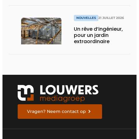
pleine capacité – il
faut que cela change
»
NOUVELLES
21 JUILLET 2026
Un rêve d’ingénieur,
pour un jardin
extraordinaire
Vragen? Neem contact op