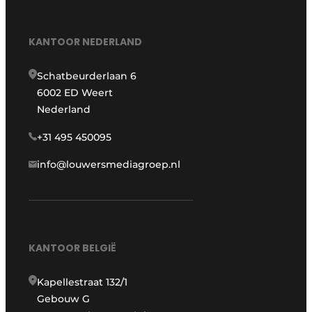
KANTOOR NEDERLAND
Schatbeurderlaan 6
6002 ED Weert
Nederland
+31 495 450095
info@louwersmediagroep.nl
KANTOOR BELGIË
Kapellestraat 132/1
Gebouw G