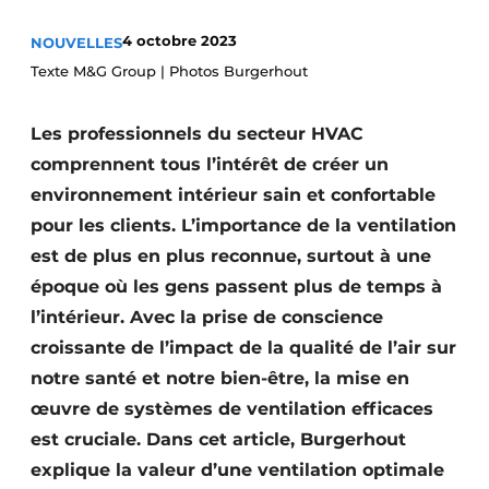
S’inscrire à l’événement
4 octobre 2023
NOUVELLES
S’inscrire
Texte M&G Group | Photos Burgerhout
Termes et conditions
Les professionnels du secteur HVAC
Video’s
comprennent tous l’intérêt de créer un
environnement intérieur sain et confortable
pour les clients. L’importance de la ventilation
est de plus en plus reconnue, surtout à une
époque où les gens passent plus de temps à
l’intérieur. Avec la prise de conscience
croissante de l’impact de la qualité de l’air sur
notre santé et notre bien-être, la mise en
œuvre de systèmes de ventilation efficaces
est cruciale. Dans cet article, Burgerhout
explique la valeur d’une ventilation optimale