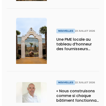
NOUVELLES
23 JUILLET 2026
Une PME locale au
tableau d’honneur
des fournisseurs
d’Edenya
NOUVELLES
22 JUILLET 2026
« Nous construisons
comme si chaque
bâtiment fonctionnait
en permanence à