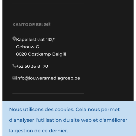
KANTOOR BELGIË
Kapellestraat 132/1
Gebouw G
8020 Oostkamp België
+32 50 36 81 70
info@louwersmediagroep.be
www.louwersmediagroep.com
Nous utilisons des cookies. Cela nous permet
d'analyser l'utilisation du site web et d'améliorer
© 1987 - 2026 Louwersmediagroep.
la gestion de ce dernier.
Termes et conditions