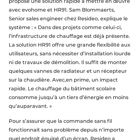
proposé une solution rapide à mettre en œuvre
avec evohome et HR91. Sam Blommaerts,
Senior sales engineer chez Resideo, explique le
système : « Dans des projets comme celui-ci,
l’infrastructure de chauffage est déjà présente.
La solution HR91 offre une grande flexibilité aux
utilisateurs, sans nécessiter d’installation lourde
ni de travaux de démolition. Il suffit de monter
quelques vannes de radiateur et un récepteur
sur la chaudière. Avec,en prime, un impact
rapide. Le chauffage du bâtiment scolaire
consomme jusqu’à un tiers d’énergie en moins
­qu’auparavant. »
Pour s’assurer que la commande sans fil
fonctionnait sans problème depuis n’importe
quel endroit équipé d’un écran, Resideo a