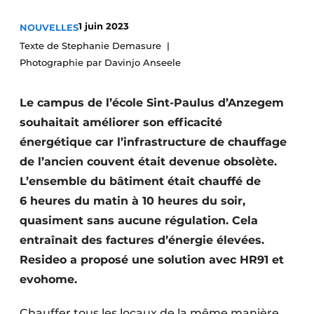
S’inscrire à l’événement
1 juin 2023
NOUVELLES
S’inscrire
Texte de Stephanie Demasure
Photographie par Davinjo Anseele
Termes et conditions
Video’s
Le campus de l’école Sint-Paulus d’Anzegem
souhaitait améliorer son efficacité
énergétique car l’infrastructure de chauffage
de l’ancien couvent était devenue obsolète.
L’ensemble du bâtiment était chauffé de
6 heures du matin à 10 heures du soir,
quasiment sans aucune régulation. Cela
entraînait des factures d’énergie élevées.
Resideo a proposé une solution avec HR91 et
evohome.
Chauffer tous les locaux de la même manière