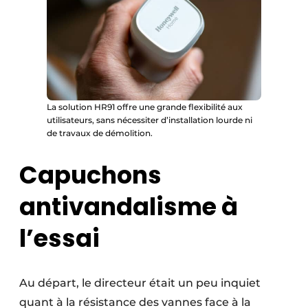
La solution HR91 offre une grande flexibilité aux
utilisateurs, sans nécessiter d’installation lourde ni
de travaux de démolition.
Capuchons
antivandalisme à
l’essai
Au départ, le directeur était un peu inquiet
quant à la résistance des vannes face à la