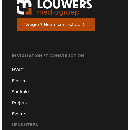
Vragen? Neem contact op
INSTALLATION ET CONSTRUCTION
HVAC
Electro
Sanitaire
Projets
Events
LIENS UTILES