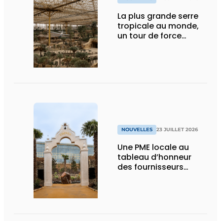
La plus grande serre
tropicale au monde,
un tour de force
technique
NOUVELLES
23 JUILLET 2026
Une PME locale au
tableau d’honneur
des fournisseurs
d’Edenya