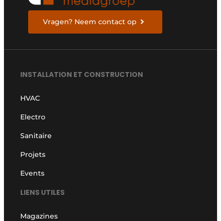
Vragen? Neem contact op
INSTALLATION ET CONSTRUCTION
HVAC
Electro
Sanitaire
Projets
Events
LIENS UTILES
Magazines