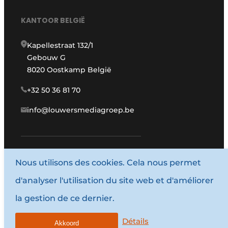
KANTOOR BELGIË
Kapellestraat 132/1
Gebouw G
8020 Oostkamp België
+32 50 36 81 70
info@louwersmediagroep.be
Nous utilisons des cookies. Cela nous permet
www.louwersmediagroep.com
d'analyser l'utilisation du site web et d'améliorer
© 1987 - 2026 Louwersmediagroep.
la gestion de ce dernier.
Termes et conditions
Privacy / Cookie statement
Détails
Akkoord