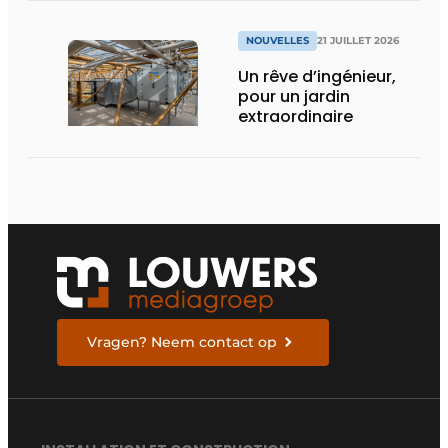
faut que cela change
»
NOUVELLES
21 JUILLET 2026
Un rêve d’ingénieur,
pour un jardin
extraordinaire
Vragen? Neem contact op