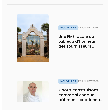
NOUVELLES
23 JUILLET 2026
Une PME locale au
tableau d’honneur
des fournisseurs
d’Edenya
NOUVELLES
22 JUILLET 2026
« Nous construisons
comme si chaque
bâtiment fonctionnait
en permanence à
pleine capacité – il