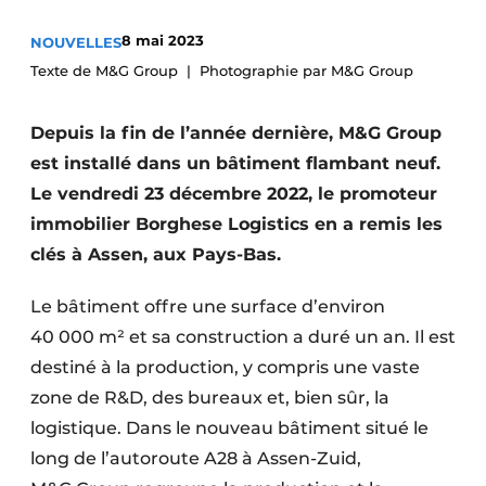
S’inscrire à l’événement
8 mai 2023
NOUVELLES
S’inscrire
Texte de M&G Group
Photographie par M&G Group
Termes et conditions
Depuis la fin de l’année dernière, M&G Group
Video’s
est installé dans un bâtiment flambant neuf.
Le vendredi 23 décembre 2022, le promoteur
immobilier Borghese Logistics en a remis les
clés à Assen, aux Pays-Bas.
Le bâtiment offre une surface d’environ
40 000 m² et sa construction a duré un an. Il est
destiné à la production, y compris une vaste
zone de R&D, des bureaux et, bien sûr, la
logistique. Dans le nouveau bâtiment situé le
long de l’autoroute A28 à Assen-Zuid,