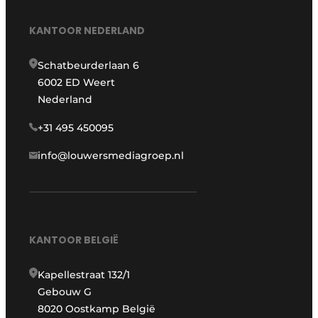
KANTOOR NEDERLAND
Schatbeurderlaan 6
6002 ED Weert
Nederland
+31 495 450095
info@louwersmediagroep.nl
KANTOOR BELGIË
Kapellestraat 132/1
Gebouw G
8020 Oostkamp België