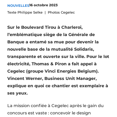
16 octobre 2023
NOUVELLES
S’inscrire à l’événement
Texte Philippe Selke | Photos Cegelec
S’inscrire
Termes et conditions
Sur le Boulevard Tirou à Charleroi,
Video’s
l’emblématique siège de la Générale de
Banque a entamé sa mue pour devenir la
nouvelle base de la mutualité Solidaris,
transparente et ouverte sur la ville. Pour le lot
électricité, Thomas & Piron a fait appel à
Cegelec (groupe Vinci ­Energies Belgium).
Vincent Werner, Business Unit Manager,
explique en quoi ce chantier est exemplaire à
ses yeux.
La mission confiée à Cegelec après le gain du
concours est vaste : concevoir le design