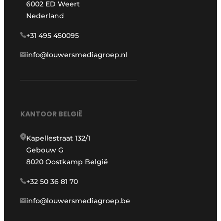
6002 ED Weert
Nederland
+31 495 450095
info@louwersmediagroep.nl
KANTOOR BELGIË
Kapellestraat 132/1
Gebouw G
8020 Oostkamp België
+32 50 36 81 70
info@louwersmediagroep.be