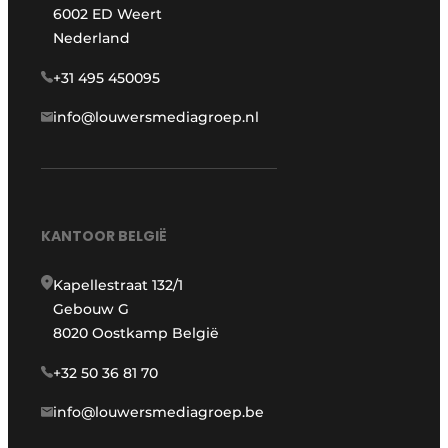
6002 ED Weert
Nederland
+31 495 450095
info@louwersmediagroep.nl
KANTOOR BELGIË
Kapellestraat 132/1
Gebouw G
8020 Oostkamp België
+32 50 36 81 70
info@louwersmediagroep.be