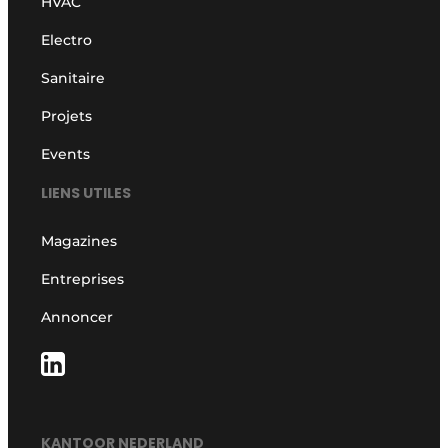
HVAC
Electro
Sanitaire
Projets
Events
LIENS UTILES
Magazines
Entreprises
Annoncer
KANTOOR NEDERLAND