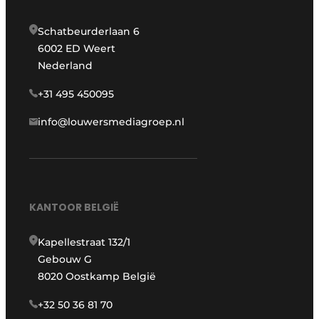
Schatbeurderlaan 6
6002 ED Weert
Nederland
+31 495 450095
info@louwersmediagroep.nl
KANTOOR BELGIË
Kapellestraat 132/1
Gebouw G
8020 Oostkamp België
+32 50 36 81 70