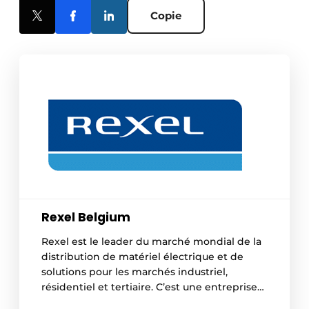
Copie
Rexel Belgium
Rexel est le leader du marché mondial de la
distribution de matériel électrique et de
solutions pour les marchés industriel,
résidentiel et tertiaire. C’est une entreprise
qui dispose d’une impressionnante gamme