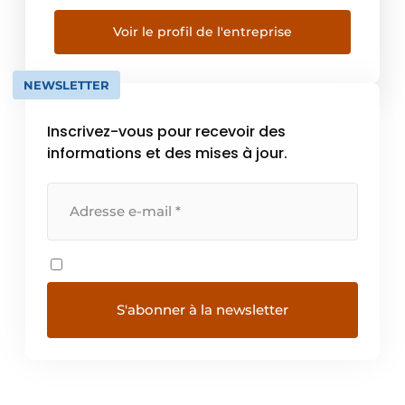
de produits, qui recèle les dernières
innovations en matière de matériel
Voir le profil de l'entreprise
électrique, d’éclairage, de multi-énergies
(bornes de recharge, panneaux solaires, …),
NEWSLETTER
de sécurité, de […]
Inscrivez-vous pour recevoir des
informations et des mises à jour.