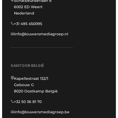
Schatbeurderlaan 6
6002 ED Weert
Nederland
+31 495 450095
info@louwersmediagroep.nl
KANTOOR BELGIË
Kapellestraat 132/1
Gebouw G
8020 Oostkamp België
+32 50 36 81 70
info@louwersmediagroep.be