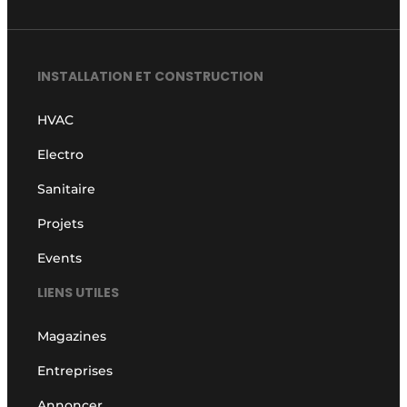
INSTALLATION ET CONSTRUCTION
HVAC
Electro
Sanitaire
Projets
Events
LIENS UTILES
Magazines
Entreprises
Annoncer