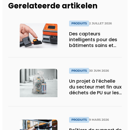
Gerelateerde artikelen
PRODUITS
2 JUILLET 2026
Des capteurs
intelligents pour des
bâtiments sains et
économes en énergie
PRODUITS
30 JUIN 2026
Un projet à l’échelle
du secteur met fin aux
déchets de PU sur les
chantiers
PRODUITS
9 MARS 2026