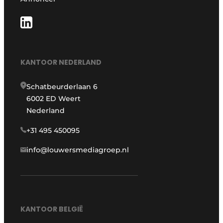
KANTOOR NEDERLAND
Schatbeurderlaan 6
6002 ED Weert
Nederland
+31 495 450095
info@louwersmediagroep.nl
KANTOOR BELGIË