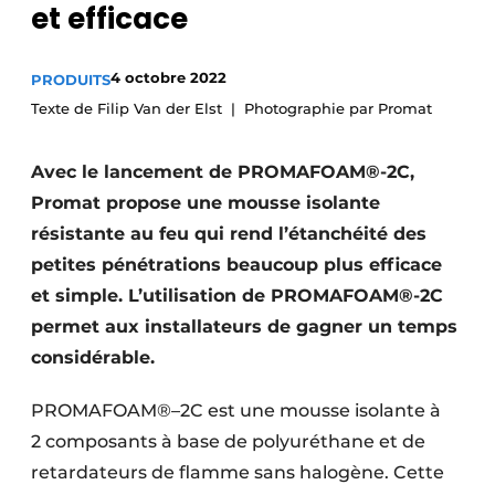
et efficace
S’inscrire à l’événement
S’inscrire
4 octobre 2022
PRODUITS
Termes et conditions
Texte de Filip Van der Elst
Photographie par Promat
Video’s
Avec le lancement de PROMAFOAM®-2C,
Promat propose une mousse isolante
résistante au feu qui rend l’étanchéité des
petites pénétrations beaucoup plus efficace
et simple. L’utilisation de PROMAFOAM®-2C
permet aux installateurs de gagner un temps
considérable.
PROMAFOAM®–2C est une mousse isolante à
2 composants à base de polyuréthane et de
retardateurs de flamme sans halogène. Cette