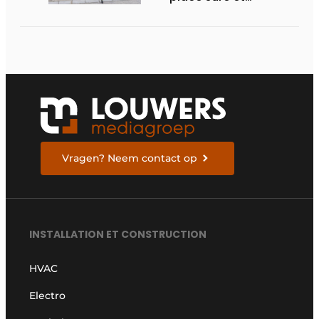
ergonomique des
unités extérieures
Vragen? Neem contact op
INSTALLATION ET CONSTRUCTION
HVAC
Electro