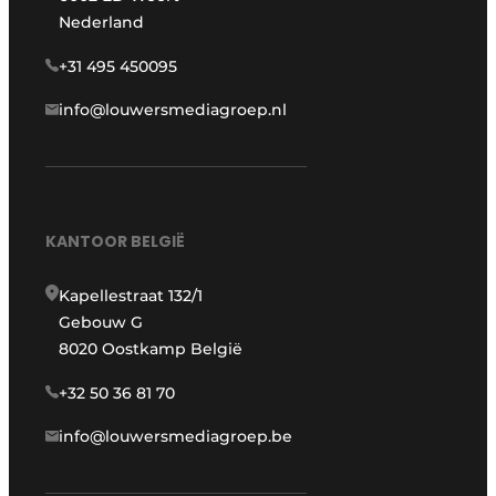
Nederland
+31 495 450095
info@louwersmediagroep.nl
KANTOOR BELGIË
Kapellestraat 132/1
Gebouw G
8020 Oostkamp België
+32 50 36 81 70
info@louwersmediagroep.be