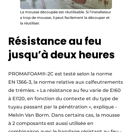
La mousse découpée est réutilisable. Si l’installateur
a trop de mousse, il peut facilement la découper et
la réutiliser.
Résistance au feu
jusqu’à deux heures
PROMAFOAM®-2C est testé selon la norme
EN 1366-3, la norme relative aux calfeutrements
de trémies. « La résistance au feu varie de EI60
à EI120, en fonction du contexte et du type de
tuyau passant par la pénétration », explique ­
Melvin Van Borm. Dans certains cas, la mousse
à 2 composants est aussi utilisée en
combinaison avec le bandage résistant au feu ­