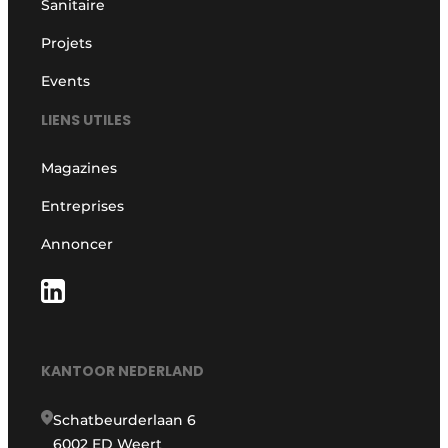
Sanitaire
Projets
Events
LIENS UTILES
Magazines
Entreprises
Annoncer
KANTOOR NEDERLAND
Schatbeurderlaan 6
6002 ED Weert