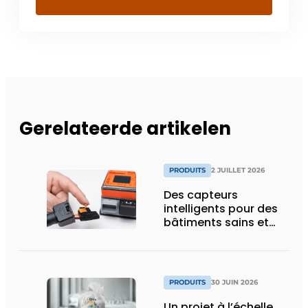
Gerelateerde artikelen
PRODUITS
2 JUILLET 2026
Des capteurs
intelligents pour des
bâtiments sains et
économes en énergie
PRODUITS
30 JUIN 2026
Un projet à l’échelle