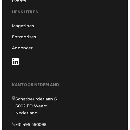
Events
LIENS UTILES
Magazines
Entreprises
Annoncer
KANTOOR NEDERLAND
Schatbeurderlaan 6
6002 ED Weert
Nederland
+31 495 450095