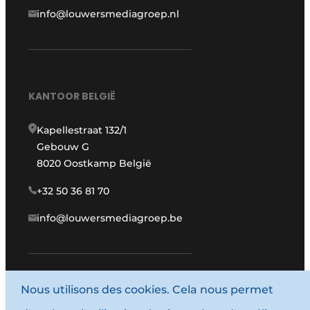
info@louwersmediagroep.nl
KANTOOR BELGIË
Kapellestraat 132/1
Gebouw G
8020 Oostkamp België
+32 50 36 81 70
info@louwersmediagroep.be
Nous utilisons des cookies. Cela nous permet
www.louwersmediagroep.com