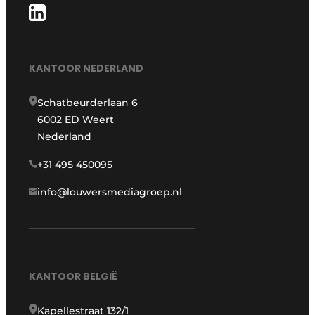
KANTOOR NEDERLAND
Schatbeurderlaan 6
6002 ED Weert
Nederland
+31 495 450095
info@louwersmediagroep.nl
KANTOOR BELGIË
Kapellestraat 132/1