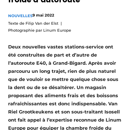
S’inscrire à l’événement
9 mai 2022
NOUVELLES
S’inscrire
Texte de Filip Van der Elst
Termes et conditions
Photographie par Linum Europe
Video’s
Deux nouvelles vastes stations-service ont
été construites de part et d’autre de
l’autoroute E40, à Grand-Bigard. Après avoir
parcouru un long trajet, rien de plus naturel
que de vouloir se mettre quelque chose sous
la dent ou de se désaltérer. Un magasin
proposant des aliments frais et des boissons
rafraîchissantes est donc indispensable. Van
Riel Grootkeukens et son sous-traitant Isosell
ont fait appel à l’expertise reconnue de Linum
Europe pour équiper la chambre froide du