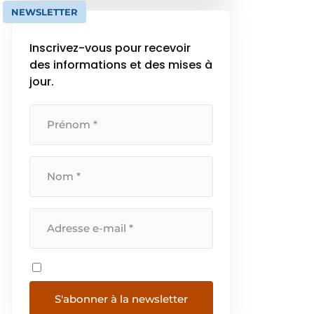
conception de systèmes de
NEWSLETTER
chauffages interconnectés,
optimisés et surtout fiables. […]
Inscrivez-vous pour recevoir
des informations et des mises à
jour.