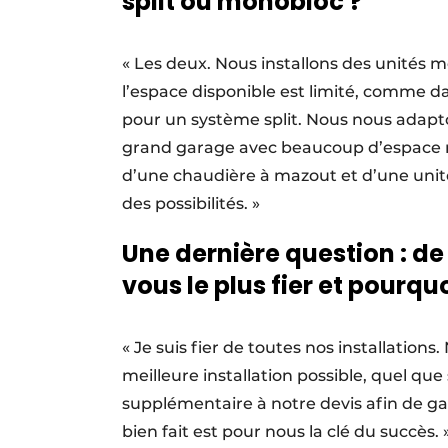
split ou monobloc ?
« Les deux. Nous installons des unités m
l’espace disponible est limité, comme d
pour un système split. Nous nous adapto
grand garage avec beaucoup d’espace m
d’une chaudière à mazout et d’une unit
des possibilités. »
Une dernière question : de
vous le plus fier et pourquo
« Je suis fier de toutes nos installations
meilleure installation possible, quel que
supplémentaire à notre devis afin de gar
bien fait est pour nous la clé du succès.