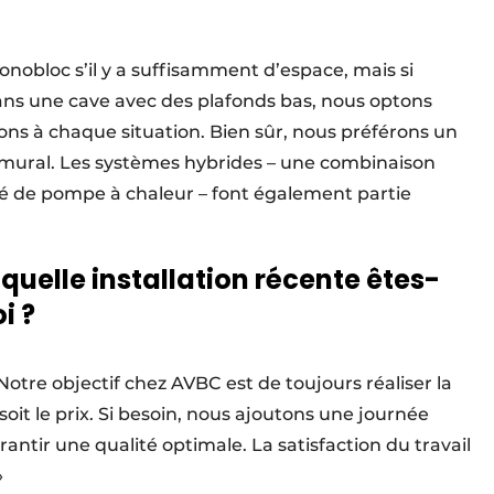
onobloc s’il y a suffisamment d’espace, mais si
ans une cave avec des plafonds bas, nous optons
ns à chaque situation. Bien sûr, nous préférons un
ural. Les systèmes hybrides – une combinaison
é de pompe à chaleur – font également partie
 quelle installation récente êtes-
i ?
. Notre objectif chez AVBC est de toujours réaliser la
 soit le prix. Si besoin, nous ajoutons une journée
antir une qualité optimale. La satisfaction du travail
 »