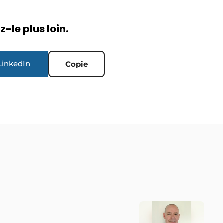
-le plus loin.
LinkedIn
Copie