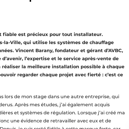
 fiable est précieux pour tout installateur.
la-Ville, qui utilise les systèmes de chauffage
nées. Vincent Barany, fondateur et gérant d’AVBC,
’avenir, l’expertise et le service après-vente de
à réaliser la meilleure installation possible à chaque
 pouvoir regarder chaque projet avec fierté : c’est ce
us lors de mon stage dans une autre entreprise, qui
uderus. Après mes études, j’ai également acquis
dières et systèmes de régulation. Lorsque j’ai créé ma
t donc une évidence de retravailler avec eux et de
puis, je suis resté fidèle à cette marque forte, car