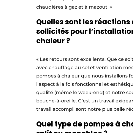
chaudières à gaz et à mazout. »
Quelles sont les réactions
sollicités pour l’installa
chaleur ?
« Les retours sont excellents. Que ce so
avec chauffage au sol et ventilation mé
pompes à chaleur que nous installons f
l’aspect à la fois fonctionnel et esthétiq
qualité (même le week-end) et notre sou
bouche-à-oreille. C’est un travail exigean
travail accompli sont notre plus belle r
Quel type de pompes à cha