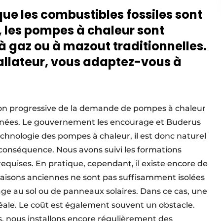
que les combustibles fossiles sont
 les pompes à chaleur sont
à gaz ou à mazout traditionnelles.
allateur, vous adaptez-vous à
on progressive de la demande de pompes à chaleur
années. Le gouvernement les encourage et Buderus
chnologie des pompes à chaleur, il est donc naturel
conséquence. Nous avons suivi les formations
requises. En pratique, cependant, il existe encore de
isons anciennes ne sont pas suffisamment isolées
ge au sol ou de panneaux solaires. Dans ce cas, une
déale. Le coût est également souvent un obstacle.
s, nous installons encore régulièrement des