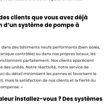
 des clients que vous avez déjà
tion d’un système de pompe à
it dans des bâtiments neufs performants (bien isolés,
canique contrôlée) ou dans nos propres locaux, les
onctionnent parfaitement. Nos clients apprécient
ue des unités. Notre réactivité, notre service de
ci du détail minimisent les pannes et favorisent le
t, mais la satisfaction de nos clients et la fierté du
écompense. »
leur installez-vous ? Des systèmes