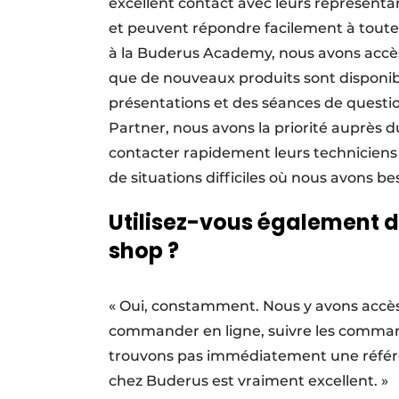
excellent contact avec leurs représent
et peuvent répondre facilement à toutes 
à la Buderus Academy, nous avons accè
que de nouveaux produits sont disponib
présentations et des séances de questi
Partner, nous avons la priorité auprès d
contacter rapidement leurs techniciens s
de situations difficiles où nous avons be
Utilisez-vous également de
shop ?
« Oui, constamment. Nous y avons accè
commander en ligne, suivre les commandes
trouvons pas immédiatement une référenc
chez Buderus est vraiment excellent. »