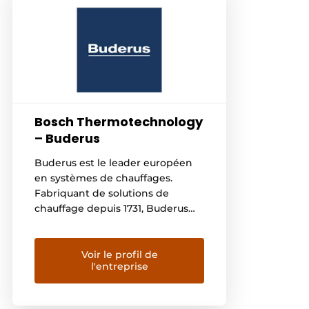
Bosch Thermotechnology
– Buderus
Buderus est le leader européen
en systèmes de chauffages.
Fabriquant de solutions de
chauffage depuis 1731, Buderus
dispose d’une longue expertise
en matière de chauffage que
nous mettons à votre disposition.
Voir le profil de
l'entreprise
Cette expérience nous a permis
avec le temps de développer une
expertise unique pour la