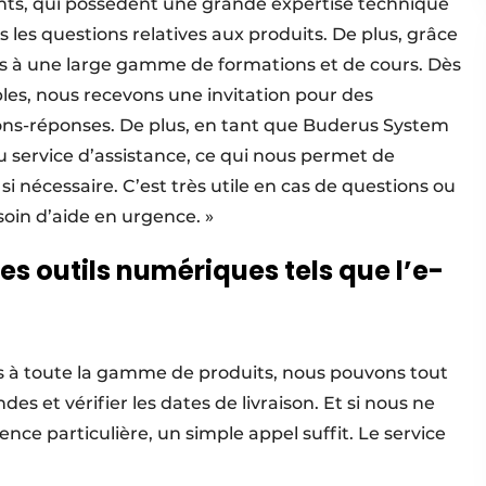
ants, qui possèdent une grande expertise technique
les questions relatives aux produits. De plus, grâce
s à une large gamme de formations et de cours. Dès
les, nous recevons une invitation pour des
ons-réponses. De plus, en tant que Buderus System
u service d’assistance, ce qui nous permet de
i nécessaire. C’est très utile en cas de questions ou
soin d’aide en urgence. »
s outils numériques tels que l’e-
s à toute la gamme de produits, nous pouvons tout
 et vérifier les dates de livraison. Et si nous ne
e particulière, un simple appel suffit. Le service