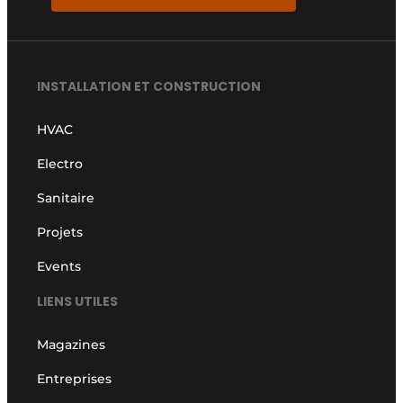
INSTALLATION ET CONSTRUCTION
HVAC
Electro
Sanitaire
Projets
Events
LIENS UTILES
Magazines
Entreprises