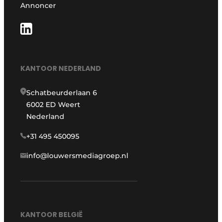
Annoncer
KANTOOR NEDERLAND
Schatbeurderlaan 6
6002 ED Weert
Nederland
+31 495 450095
info@louwersmediagroep.nl
KANTOOR BELGIË