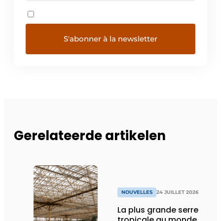
Gerelateerde artikelen
NOUVELLES
24 JUILLET 2026
La plus grande serre
tropicale au monde,