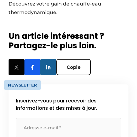
Découvrez votre gain de chauffe-eau
thermodynamique.
Un article intéressant ?
Partagez-le plus loin.
Copie
NEWSLETTER
Inscrivez-vous pour recevoir des
informations et des mises à jour.