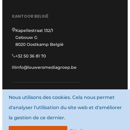
KANTOOR BELGIË
Kapellestraat 132/1
Gebouw G
8020 Oostkamp België
+32 50 36 81 70
info@louwersmediagroep.be
Nous utilisons des cookies. Cela nous permet
www.louwersmediagroep.com
d'analyser l'utilisation du site web et d'améliorer
© 1987 - 2026 Louwersmediagroep.
la gestion de ce dernier.
Termes et conditions
Privacy / Cookie statement