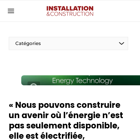
Annoncer
Banner overzicht
Contact
Catégories
Contact direct
Emploi
Enregistrer une offre d’emploi
Entreprises
Merci de votre inscription
S’inscrire
Home
« Nous pouvons construire
Meest gelezen
Électricité
un avenir où l’énergie n’est
Newsletter
Photovoltaïques
pas seulement disponible,
Podcasts
elle est électrifiée,
Smart homes
Privacy / Cookie statement