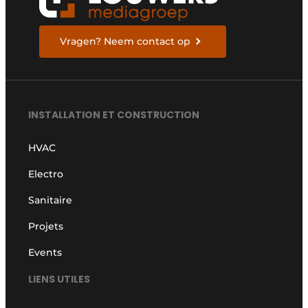
Vragen? Neem contact op
INSTALLATION ET CONSTRUCTION
HVAC
Electro
Sanitaire
Projets
Events
LIENS UTILES