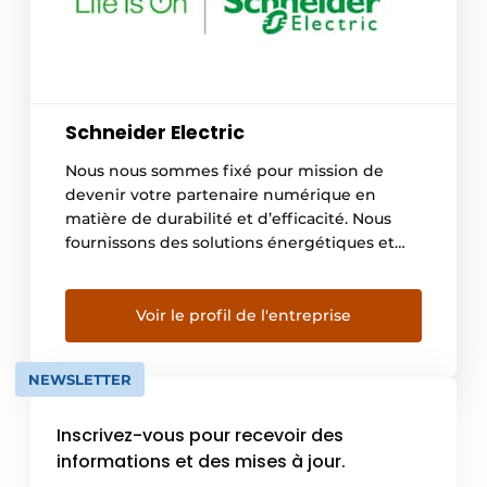
Schneider Electric
Nous nous sommes fixé pour mission de
devenir votre partenaire numérique en
matière de durabilité et d’efficacité. Nous
fournissons des solutions énergétiques et
d’automatismes numériques pour l’efficacité
énergétique et le développement durable.
Grâce à nos technologies uniques de gestion
Voir le profil de l'entreprise
de l’énergie, d’automatismes en temps réel,
de logiciels et de services, nous proposons
NEWSLETTER
des solutions intégrées […]
Inscrivez-vous pour recevoir des
informations et des mises à jour.