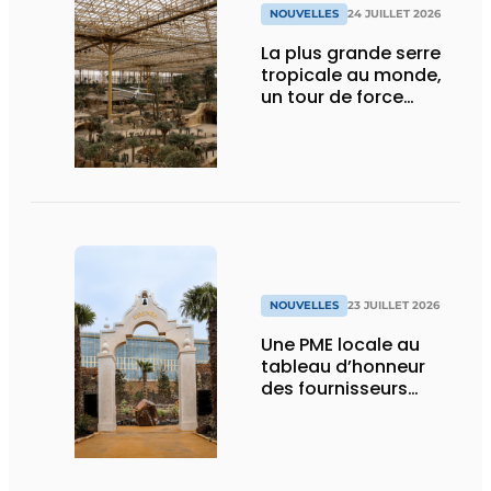
NOUVELLES
24 JUILLET 2026
La plus grande serre
tropicale au monde,
un tour de force
technique
NOUVELLES
23 JUILLET 2026
Une PME locale au
tableau d’honneur
des fournisseurs
d’Edenya