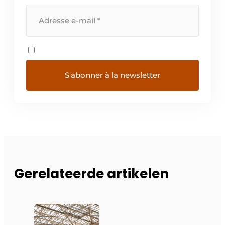
Gerelateerde artikelen