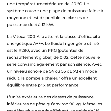
une températureextérieure de -10 °C. Le
système couvre une plage de puissance faible à
moyenne et est disponible en classes de
puissance de 4 à 12 kW.
La Vitocal 200-A ie atteint la classe d’efficacité
énergétique A+++. Le fluide frigorigène utilisé
est le R290, avec un PRG (potentiel de
réchauffement global) de 0,02. Cette nouvelle
série convainc également par son silence. Avec
un niveau sonore de 54 ou 56 dB(A) en mode
réduit, la pompe à chaleur offre un excellent
équilibre entre prix et performance.
L’unité extérieure des classes de puissance
inférieures ne pèse qu’environ 90 kg. Même les
modèles plus grands affichent un poids de 118