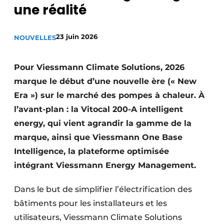
une réalité
S’inscrire à l’événement
S’inscrire
23 juin 2026
NOUVELLES
Termes et conditions
Video’s
Pour Viessmann Climate Solutions, 2026
marque le début d’une nouvelle ère (« New
Era ») sur le marché des pompes à chaleur. À
l’avant-plan : la Vitocal 200-A intelligent
energy, qui vient agrandir la gamme de la
marque, ainsi que Viessmann One Base
Intelligence, la plateforme optimisée
intégrant Viessmann Energy Management.
Dans le but de simplifier l’électrification des
bâtiments pour les installateurs et les
utilisateurs, Viessmann Climate Solutions