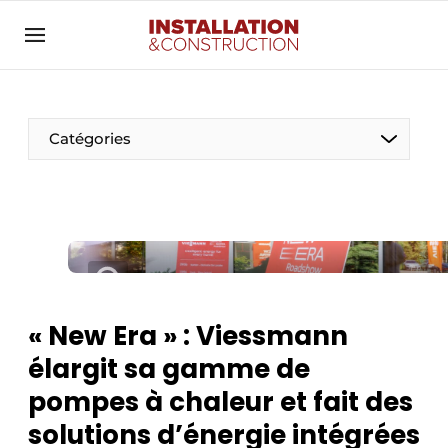
Annoncer
Banner overzicht
Contact
Catégories
Contact direct
Emploi
Enregistrer une offre d’emploi
Entreprises
Merci de votre inscription
S’inscrire
Home
« New Era » : Viessmann
Meest gelezen
Électricité
élargit sa gamme de
Newsletter
Photovoltaïques
pompes à chaleur et fait des
Podcasts
solutions d’énergie intégrées
Smart homes
Privacy / Cookie statement