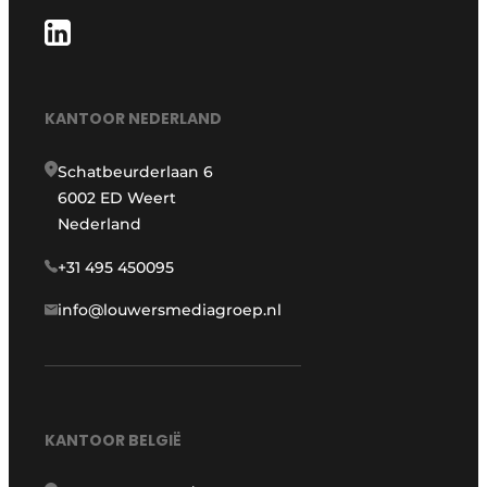
KANTOOR NEDERLAND
Schatbeurderlaan 6
6002 ED Weert
Nederland
+31 495 450095
info@louwersmediagroep.nl
KANTOOR BELGIË