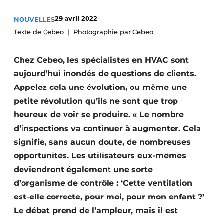
S’inscrire à l’événement
29 avril 2022
NOUVELLES
S’inscrire
Texte de Cebeo
Photographie par Cebeo
Termes et conditions
Chez Cebeo, les spécialistes en HVAC sont
Video’s
aujourd’hui inondés de questions de clients.
Appelez cela une évolution, ou même une
petite révolution qu’ils ne sont que trop
heureux de voir se produire. « Le nombre
d’inspections va continuer à augmenter. Cela
signifie, sans aucun doute, de nombreuses
opportunités. Les utilisateurs eux-mêmes
deviendront également une sorte
d’organisme de contrôle : ‘Cette ventilation
est-elle correcte, pour moi, pour mon enfant ?’
Le débat prend de l’ampleur, mais il est