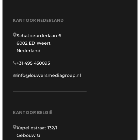
KANTOOR NEDERLAND
Schatbeurderlaan 6
6002 ED Weert
Nederland
+31 495 450095
info@louwersmediagroep.nl
KANTOOR BELGIË
Kapellestraat 132/1
Gebouw G