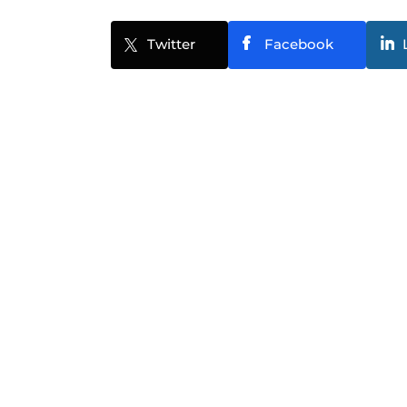
Twitter
Facebook