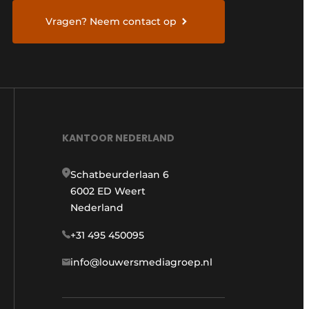
Vragen? Neem contact op
KANTOOR NEDERLAND
Schatbeurderlaan 6
6002 ED Weert
Nederland
+31 495 450095
info@louwersmediagroep.nl