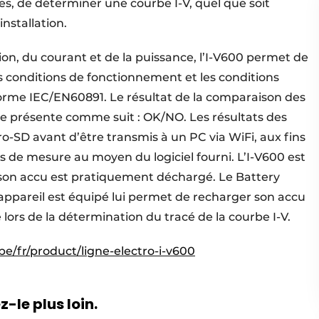
es, de déterminer une courbe I-V, quel que soit
nstallation.
ion, du courant et de la puissance, l’I-V600 permet de
les conditions de fonctionnement et les conditions
norme IEC/EN60891. Le résultat de la comparaison des
se présente comme suit : OK/NO. Les résultats des
ro-SD avant d’être transmis à un PC via WiFi, aux fins
s de mesure au moyen du logiciel fourni. L’I-V600 est
 son accu est pratiquement déchargé. Le Battery
pareil est équipé lui permet de recharger son accu
rs de la détermination du tracé de la courbe I-V.
be/fr/product/ligne-electro-i-v600
-le plus loin.