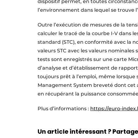
dispositif permet, en toutes circonstanc
l’environnement dans lequel se trouve l’i
Outre l’exécution de mesures de la tens
calculer le tracé de la courbe I-V dans 
standard (STC), en conformité avec la 
valeurs STC avec les valeurs nominales 
tests sont enregistrés sur une carte Mic
d’analyse et d’établissement de rapport
toujours prêt à l’emploi, même lorsque
Management System breveté dont cet ap
en récupérant la puissance consommée lo
Plus d’informations :
https://euro-index.
Un article intéressant ? Partagez