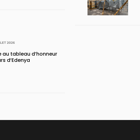
LLET 2026
e au tableau d’honneur
urs d’Edenya