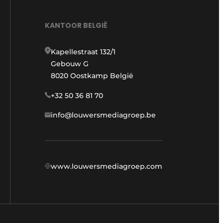
KANTOOR BELGIË
Kapellestraat 132/1
Gebouw G
8020 Oostkamp België
+32 50 36 81 70
info@louwersmediagroep.be
www.louwersmediagroep.com