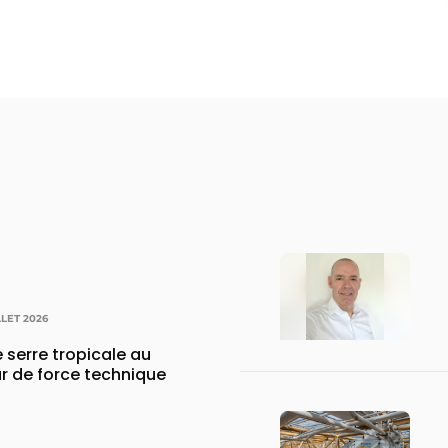
LLET 2026
 serre tropicale au
r de force technique