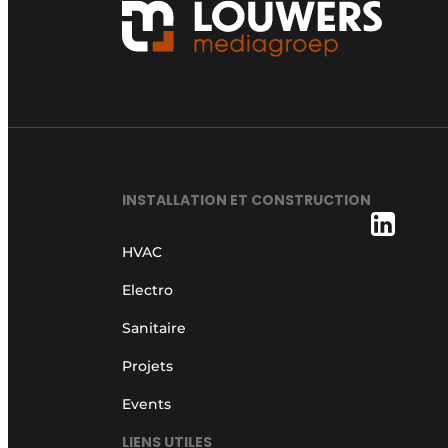
INSTALLATION ET CONSTRUCTION
HVAC
Electro
Sanitaire
Projets
Events
LIENS UTILES