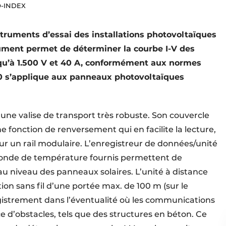
O-INDEX
ruments d’essai des installations photovoltaïques
rument permet de déterminer la courbe I-V des
squ’à 1.500 V et 40 A, conformément aux normes
00 s’applique aux panneaux photovoltaïques
une valise de transport très robuste. Son couvercle
 fonction de renversement qui en facilite la lecture,
r un rail modulaire. L’enregistreur de données/unité
la sonde de température fournis permettent de
au niveau des panneaux solaires. L’unité à distance
on sans fil d’une portée max. de 100 m (sur le
egistrement dans l’éventualité où les communications
ce d’obstacles, tels que des structures en béton. Ce