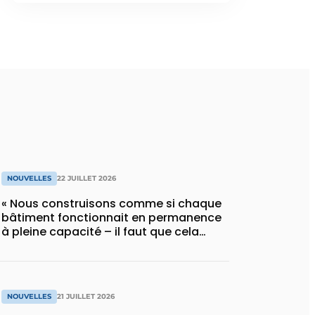
NOUVELLES
22 JUILLET 2026
« Nous construisons comme si chaque
bâtiment fonctionnait en permanence
à pleine capacité – il faut que cela
change »
NOUVELLES
21 JUILLET 2026