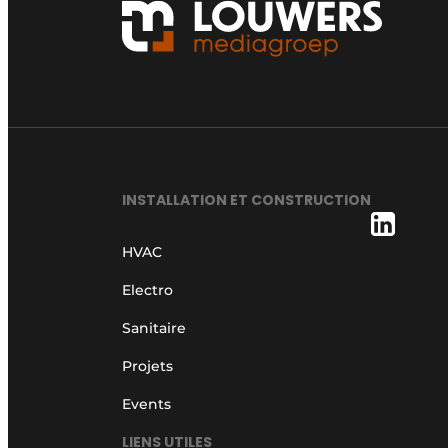
INSTALLATION ET CONSTRUCTION
HVAC
Electro
Sanitaire
Projets
Events
LIENS UTILES