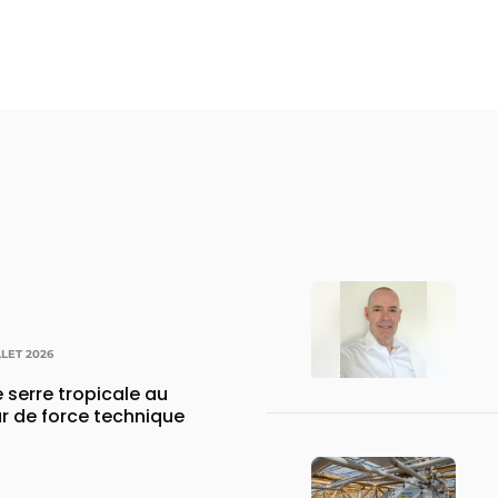
LLET 2026
 serre tropicale au
r de force technique