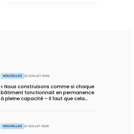
NOUVELLES
22 JUILLET 2026
« Nous construisons comme si chaque
bâtiment fonctionnait en permanence
à pleine capacité – il faut que cela
change »
NOUVELLES
21 JUILLET 2026