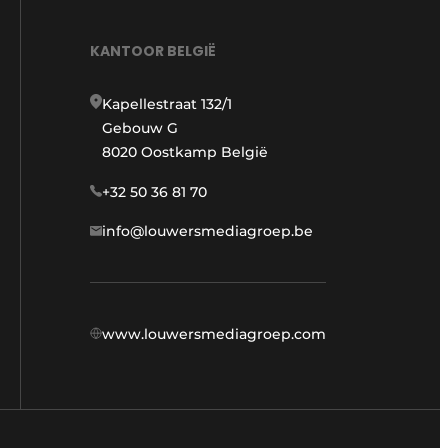
KANTOOR BELGIË
Kapellestraat 132/1
Gebouw G
8020 Oostkamp België
+32 50 36 81 70
info@louwersmediagroep.be
www.louwersmediagroep.com