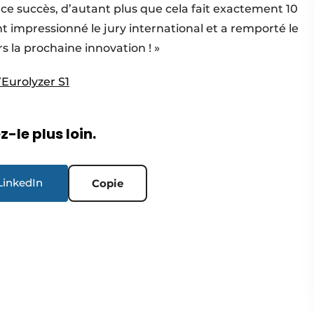
ce succès, d’autant plus que cela fait exactement 10
t impressionné le jury international et a remporté le
 la prochaine innovation ! »
’Eurolyzer S1
-le plus loin.
LinkedIn
Copie