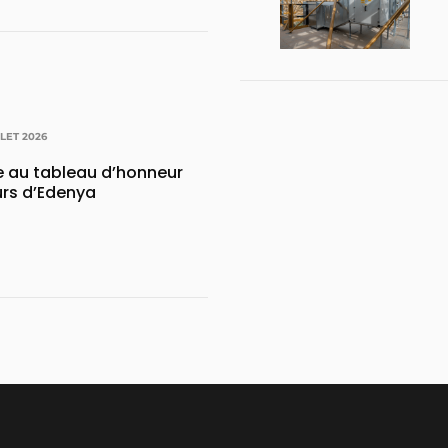
LLET 2026
e au tableau d’honneur
urs d’Edenya