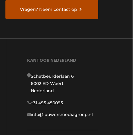
Vragen? Neem contact op
KANTOOR NEDERLAND
Schatbeurderlaan 6
6002 ED Weert
Nederland
+31 495 450095
info@louwersmediagroep.nl