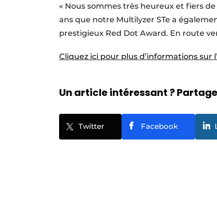
« Nous sommes très heureux et fiers de 
ans que notre Multilyzer STe a égalemen
prestigieux Red Dot Award. En route vers
Cliquez ici pour plus d’informations sur l
Un article intéressant ? Partagez
Twitter
Facebook