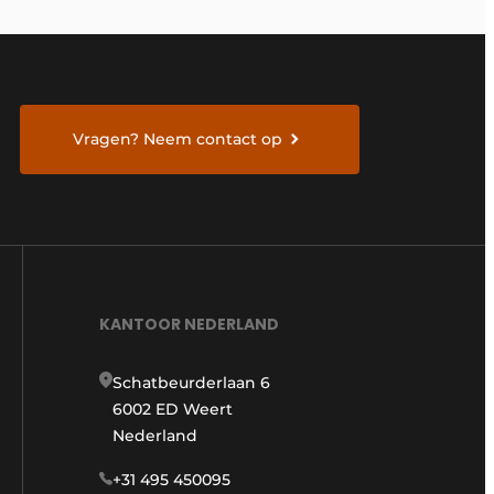
Vragen? Neem contact op
KANTOOR NEDERLAND
Schatbeurderlaan 6
6002 ED Weert
Nederland
+31 495 450095