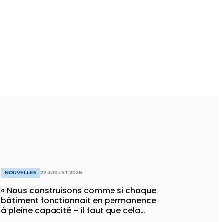
NOUVELLES
22 JUILLET 2026
« Nous construisons comme si chaque
bâtiment fonctionnait en permanence
à pleine capacité – il faut que cela
change »