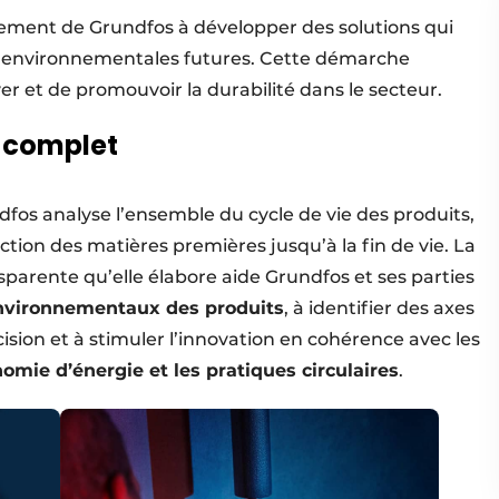
ment de Grundfos à développer des solutions qui
s environnementales futures. Cette démarche
r et de promouvoir la durabilité dans le secteur.
e complet
fos analyse l’ensemble du cycle de vie des produits,
tion des matières premières jusqu’à la fin de vie. La
rente qu’elle élabore aide Grundfos et ses parties
nvironnementaux des produits
, à identifier des axes
cision et à stimuler l’innovation en cohérence avec les
omie d’énergie et les pratiques circulaires
.