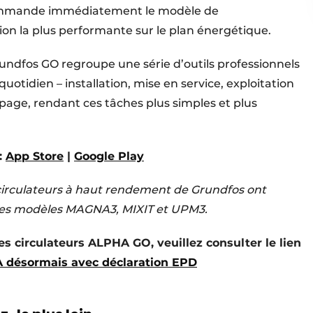
ecommande immédiatement le modèle de
on la plus performante sur le plan énergétique.
ndfos GO regroupe une série d’outils professionnels
 quotidien – installation, mise en service, exploitation
ge, rendant ces tâches plus simples et plus
:
App Store
|
Google Play
circulateurs à haut rendement de Grundfos ont
es modèles MAGNA3, MIXIT et UPM3.
es circulateurs ALPHA GO, veuillez consulter le lien
 désormais avec déclaration EPD