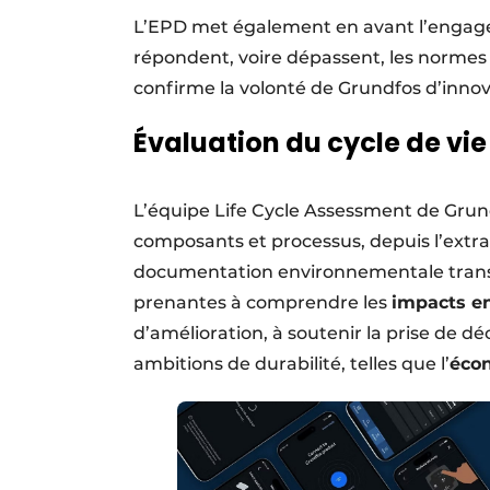
L’EPD met également en avant l’engage
répondent, voire dépassent, les norme
confirme la volonté de Grundfos d’innove
Évaluation du cycle de vi
L’équipe Life Cycle Assessment de Grund
composants et processus, depuis l’extrac
documentation environnementale transpa
prenantes à comprendre les
impacts e
d’amélioration, à soutenir la prise de dé
ambitions de durabilité, telles que l’
écon