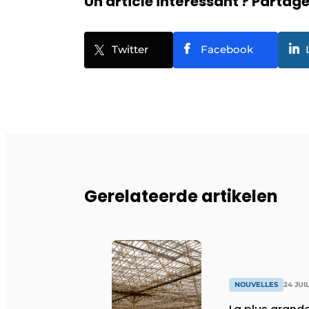
Un article intéressant ? Partagez
Twitter
Facebook
Gerelateerde artikelen
NOUVELLES
24 JUI