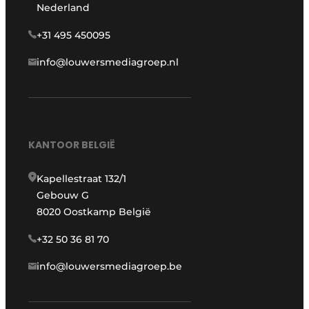
Nederland
+31 495 450095
info@louwersmediagroep.nl
KANTOOR BELGIË
Kapellestraat 132/1
Gebouw G
8020 Oostkamp België
+32 50 36 81 70
info@louwersmediagroep.be