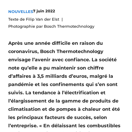
S’inscrire à l’événement
7 juin 2022
NOUVELLES
S’inscrire
Texte de Filip Van der Elst
Photographie par Bosch Thermotechnology
Termes et conditions
Video’s
Après une année difficile en raison du
coronavirus, Bosch Thermotechnology
envisage l’avenir avec confiance. La société
note qu’elle a pu maintenir son chiffre
d’affaires à 3,5 milliards d’euros, malgré la
pandémie et les confinements qui s’en sont
suivis. La tendance à l’électrification et
l’élargissement de la gamme de produits de
climatisation et de pompes à chaleur ont été
les principaux facteurs de succès, selon
l’entreprise. « En délaissant les combustibles