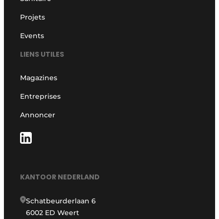
Projets
Events
LIENS UTILES
Magazines
Entreprises
Annoncer
KANTOOR NEDERLAND
Schatbeurderlaan 6
6002 ED Weert